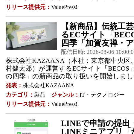
リリース提供元：
ValuePress!
【新商品】伝統工
るECサイト「BEC
四季「加賀友禅・アー
配信日時: 2026-08-06 10:00:0
株式会社KAZAANA（本社：東京都中央
村健太郎）が運営するECサイト「BECOS」
の四季」の新商品の取り扱いを開始しまし
発表：
株式会社KAZAANA
カテゴリ：
製品
ジャンル：
IT・テクノロジー
リリース提供元：
ValuePress!
LINEで申請の提
LINEミニアプリ