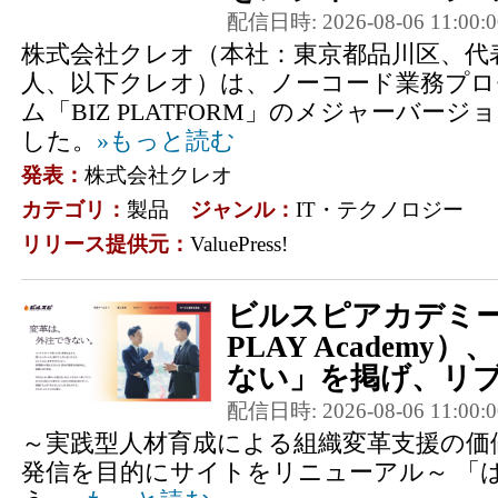
配信日時: 2026-08-06 11:00:0
株式会社クレオ（本社：東京都品川区、代
人、以下クレオ）は、ノーコード業務プ
ム「BIZ PLATFORM」のメジャーバー
した。
»もっと読む
発表：
株式会社クレオ
カテゴリ：
製品
ジャンル：
IT・テクノロジー
リリース提供元：
ValuePress!
ビルスピアカデミー
PLAY Academ
ない」を掲げ、リブ
配信日時: 2026-08-06 11:00:0
～実践型人材育成による組織変革支援の価
発信を目的にサイトをリニューアル～ 「