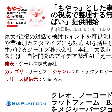
「もやっ」とした事
の視点で整理する無
ばい」提供開始
配信日時: 2026-08-06 11:00:0
最大3往復の対話で検討ポイントを可視化し
や業種別カスタマイズにも対応 AIを活用
手がけるジールズ株式会社（本社：大阪市
久）は、自社開発のアイデア整理AI「えーあ
発表：
ジールズ株式会社
カテゴリ：
サービス
ジャンル：
IT・テクノロジ
リリース提供元：
ValuePress!
クレオ、ノーコー
ラットフォーム「BIZ
をメジャーバージョ