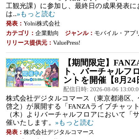
工観光課）に参加し、最終日の成果発表に
は..
»もっと読む
発表：
Yolni株式会社
カテゴリ：
企業動向
ジャンル：
モバイル・アプ
リリース提供元：
ValuePress!
【期間限定】FAN
ト、バーチャルフ
ントを開催【8月2
配信日時: 2026-08-06 13:00:0
株式会社デジタルコマース（東京都港区、
啓之）が展開する「FANZAライブチャット」
（木）よりバーチャルフロアにおいて「
催いたします。
»もっと読む
発表：
株式会社デジタルコマース