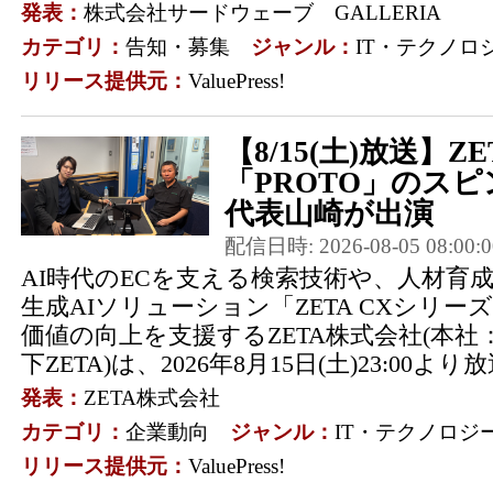
発表：
株式会社サードウェーブ GALLERIA
カテゴリ：
告知・募集
ジャンル：
IT・テクノロ
リリース提供元：
ValuePress!
【8/15(土)放送】
「PROTO」のス
代表山崎が出演
配信日時: 2026-08-05 08:00:0
AI時代のECを支える検索技術や、人材育成
生成AIソリューション「ZETA CXシリ
価値の向上を支援するZETA株式会社(本
下ZETA)は、2026年8月15日(土)23:00より
発表：
ZETA株式会社
カテゴリ：
企業動向
ジャンル：
IT・テクノロジ
リリース提供元：
ValuePress!