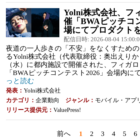
Yolni株式会社、
催「BWAピッチコン
場にてプロダクト
配信日時: 2026-08-04 15:00:0
夜道の一人歩きの「不安」をなくすため
るYolni株式会社（代表取締役：奥出えりか）
（水）に都内施設で開催された、フィガロ
「BWAピッチコンテスト2026」会場内にて
っと読む
発表：
Yolni株式会社
カテゴリ：
企業動向
ジャンル：
モバイル・アプ
リリース提供元：
ValuePress!
前へ
1
2
3
4
5
6