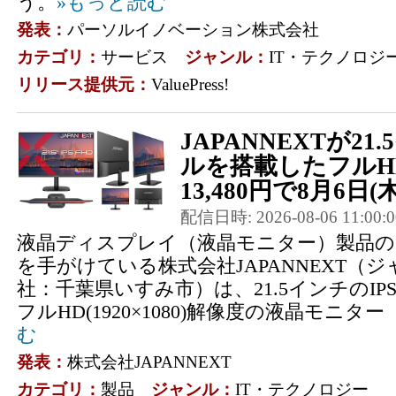
う。
»もっと読む
発表：
パーソルイノベーション株式会社
カテゴリ：
サービス
ジャンル：
IT・テクノロジ
リリース提供元：
ValuePress!
JAPANNEXTが21
ルを搭載したフルH
13,480円で8月6日
配信日時: 2026-08-06 11:00:0
液晶ディスプレイ（液晶モニター）製品の
を手がけている株式会社JAPANNEXT（
社：千葉県いすみ市）は、21.5インチのI
フルHD(1920×1080)解像度の液晶モニター「JN-
む
発表：
株式会社JAPANNEXT
カテゴリ：
製品
ジャンル：
IT・テクノロジー