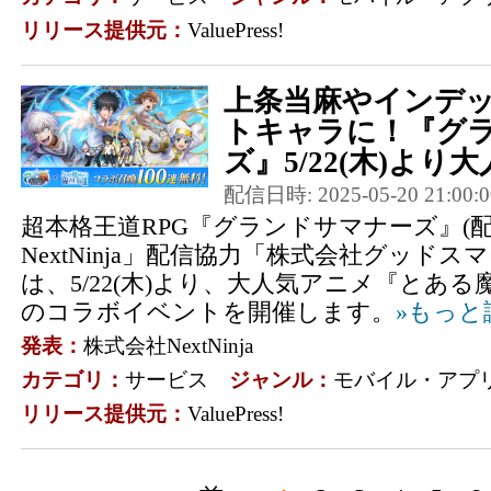
リリース提供元：
ValuePress!
上条当麻やインデ
トキャラに！『グ
ズ』5/22(木)より大
配信日時: 2025-05-20 21:00:0
超本格王道RPG『グランドサマナーズ』(
NextNinja」配信協力「株式会社グッドス
は、5/22(木)より、大人気アニメ『とあ
のコラボイベントを開催します。
»もっと
発表：
株式会社NextNinja
カテゴリ：
サービス
ジャンル：
モバイル・アプ
リリース提供元：
ValuePress!