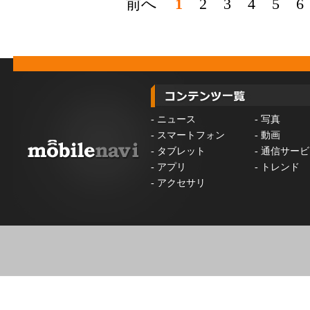
前へ
1
2
3
4
5
6
-
ニュース
-
写真
-
スマートフォン
-
動画
-
タブレット
-
通信サービ
-
アプリ
-
トレンド
-
アクセサリ