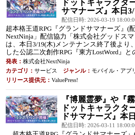
ドットキャラクタ
サマナーズ』本日3/19
配信日時: 2026-03-19 18:00:0
超本格王道RPG『グランドサマナーズ』(
NextNinja」配信協力「株式会社グッドス
は、本日3/19(木)メンテナンス終了後より、東
した公認二次創作RPG『東方LostWord』との
発表：
株式会社NextNinja
カテゴリ：
サービス
ジャンル：
モバイル・アプ
リリース提供元：
ValuePress!
『博麗霊夢』や『
ドットキャラクタ
ドサマナーズ』本日3/
配信日時: 2026-03-11 18:00:0
超本格王道RPG『グランドサマナーズ』