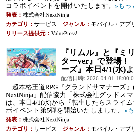
コラボイベントを開催いたします。
»もっ
発表：
株式会社NextNinja
カテゴリ：
サービス
ジャンル：
モバイル・アプ
リリース提供元：
ValuePress!
『リムル』と『ミ
ターver』で登場
ーズ』本日4/1(水)よ
配信日時: 2026-04-01 18:00:0
超本格王道RPG『グランドサマナーズ』
NextNinja」配信協力「株式会社グッドス
は、本日4/1(水)から『転生したらスライ
ボイベント第5弾を開始いたしました。
»
発表：
株式会社NextNinja
カテゴリ：
サービス
ジャンル：
モバイル・アプ