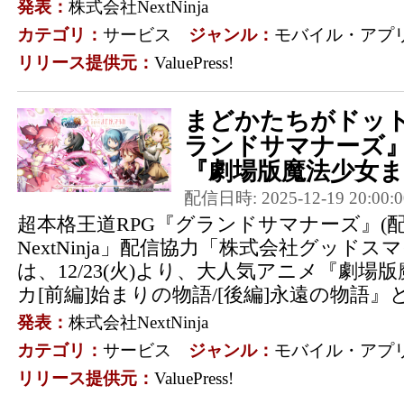
発表：
株式会社NextNinja
カテゴリ：
サービス
ジャンル：
モバイル・アプ
リリース提供元：
ValuePress!
まどかたちがドッ
ランドサマナーズ』12
『劇場版魔法少女ま
配信日時: 2025-12-19 20:00:0
超本格王道RPG『グランドサマナーズ』(
NextNinja」配信協力「株式会社グッドス
は、12/23(火)より、大人気アニメ『劇
カ[前編]始まりの物語/[後編]永遠の物語』と
発表：
株式会社NextNinja
カテゴリ：
サービス
ジャンル：
モバイル・アプ
リリース提供元：
ValuePress!