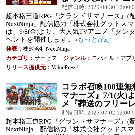
配信日時: 2025-08-30 12:00:0
超本格王道RPG『グランドサマナーズ』(
NextNinja」配信協力「株式会社グッドス
は、9/5(金)より、大人気TVアニメ『ダ
ベントを開催します。
»もっと読む
発表：
株式会社NextNinja
カテゴリ：
サービス
ジャンル：
モバイル・アプ
リリース提供元：
ValuePress!
コラボ召喚100連
マナーズ』7/1(火
メ『葬送のフリーレン
配信日時: 2025-07-02 12:00:0
超本格王道RPG『グランドサマナーズ』(
NextNinja」配信協力「株式会社グッドス