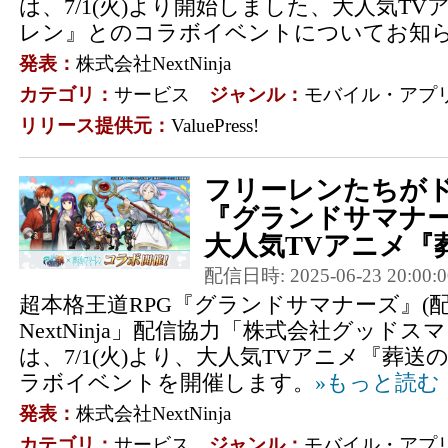
は、7/1(火)より開始しました、大人気T
レン』とのコラボイベントについてお知らせ
発表：
株式会社NextNinja
カテゴリ：
サービス
ジャンル：
モバイル・アプ
リリース提供元：
ValuePress!
フリーレンたちが
『グランドサマナーズ
大人気TVアニメ『葬
配信日時: 2025-06-23 20:00:0
超本格王道RPG『グランドサマナーズ』(
NextNinja」配信協力「株式会社グッドス
は、7/1(火)より、大人気TVアニメ『葬
ラボイベントを開催します。
»もっと読む
発表：
株式会社NextNinja
カテゴリ：
サービス
ジャンル：
モバイル・アプ