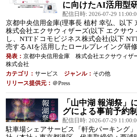
に向けたAI活用型研
配信日時: 2026-07-29 11:00:0
京都中央信用金庫(理事長 植村 幸弘、以下
株式会社エクサウィザーズ(以下 エクサウ
し、NTTドコモビジネス株式会社(以下 N
売するAIを活用したロールプレイング研修.
発表：
京都中央信用金庫 株式会社エクサウィザー
株式会社
カテゴリ：
サービス
ジャンル：
その他
リリース提供元：
＠Press
「山中湖 報湖祭」
グによる事前予約
配信日時: 2026-07-29 11:00:0
駐車場シェアサービス「軒先パーキング」