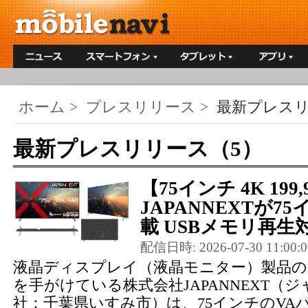
ホーム
>
プレスリリース
>
最新プレス
最新プレスリリース（5）
【75インチ 4K 199
JAPANNEXTが7
載 USBメモリ再生対
配信日時: 2026-07-30 11:00:0
液晶ディスプレイ（液晶モニター）製品の
を手がけている株式会社JAPANNEXT（
社：千葉県いすみ市）は、75インチのVA