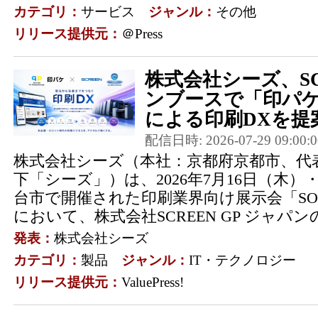
カテゴリ：
サービス
ジャンル：
その他
リリース提供元：
＠Press
株式会社シーズ、SCR
ンブースで「印パケ
による印刷DXを提案（
配信日時: 2026-07-29 09:00:0
株式会社シーズ（本社：京都府京都市、代表
下「シーズ」）は、2026年7月16日（木）
台市で開催された印刷業界向け展示会「SOPT
において、株式会社SCREEN GP ジャパンの
発表：
株式会社シーズ
カテゴリ：
製品
ジャンル：
IT・テクノロジー
リリース提供元：
ValuePress!