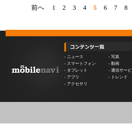
前へ
1
2
3
4
5
6
7
8
-
ニュース
-
写真
-
スマートフォン
-
動画
-
タブレット
-
通信サービ
-
アプリ
-
トレンド
-
アクセサリ