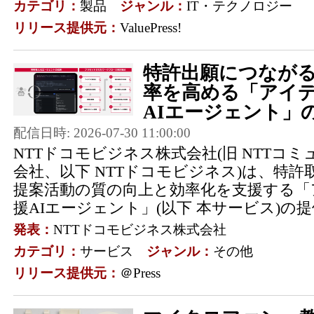
カテゴリ：
製品
ジャンル：
IT・テクノロジー
リリース提供元：
ValuePress!
特許出願につなが
率を高める「アイ
AIエージェント」の
配信日時: 2026-07-30 11:00:00
NTTドコモビジネス株式会社(旧 NTTコ
会社、以下 NTTドコモビジネス)は、特
提案活動の質の向上と効率化を支援する「
援AIエージェント」(以下 本サービス)の提供を
発表：
NTTドコモビジネス株式会社
カテゴリ：
サービス
ジャンル：
その他
リリース提供元：
＠Press