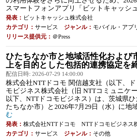
の利用体験をさらに向上させるため、2026年
スマートフォンアプリ「ビットキャッシュ
発表：
ビットキャッシュ株式会社
カテゴリ：
サービス
ジャンル：
モバイル・アプ
リリース提供元：
＠Press
ひたちなか市と地域活性化および
上を目的とした包括的連携協定を
配信日時: 2026-07-29 14:00:00
株式会社NTTドコモ 関信越支社（以下、ド
モビジネス株式会社（旧 NTTコミュニケ
以下、NTTドコモビジネス）は、茨城県
たちなか市）と2026年7月29日（水）に地域
む
発表：
株式会社NTTドコモ NTTドコモビジネス
カテゴリ：
サービス
ジャンル：
その他