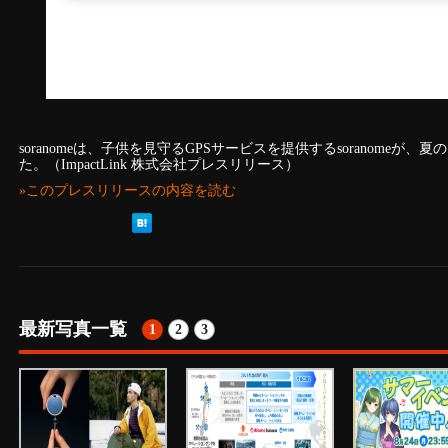
soranomeは、子供を見守るGPSサービスを提供するsoranome
た。（ImpactLink 株式会社プレスリリース）
»このプレスリリースの内容を読む
最新写真一覧
1
2
3