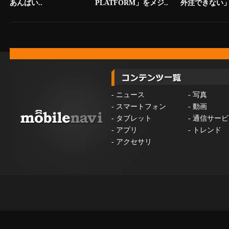
あんばい..
PLATFORM」をメジ..
外注できない」.
-
ニュース
-
写真
-
スマートフォン
-
動画
-
タブレット
-
通信サービ
-
アプリ
-
トレンド
-
アクセサリ