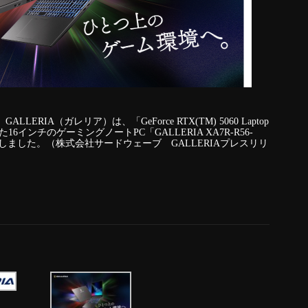
RIA（ガレリア）は、「GeForce RTX(TM) 5060 Laptop
搭載した16インチのゲーミングノートPC「GALLERIA XA7R-R56-
開始しました。（株式会社サードウェーブ GALLERIAプレスリリ