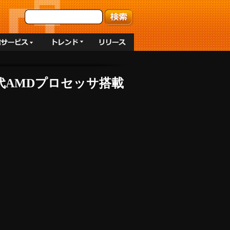
Uと次世代AMDプロセッサ搭載