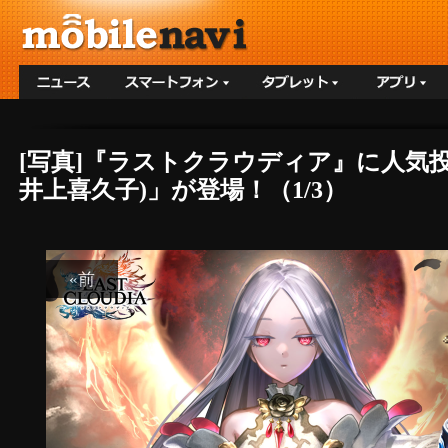
[写真]『ラストクラウディア』に人気投
井上喜久子)」が登場！（1/3）
«前