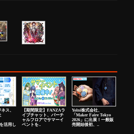
ジネス、
【期間限定】FANZAラ
Yolni株式会社、
社
イブチャット、バーチ
「Maker Faire Tokyo
ャルフロアでサマーイ
2026」に出展！一般販
PNを活用し
ベントを..
売開始後初、..