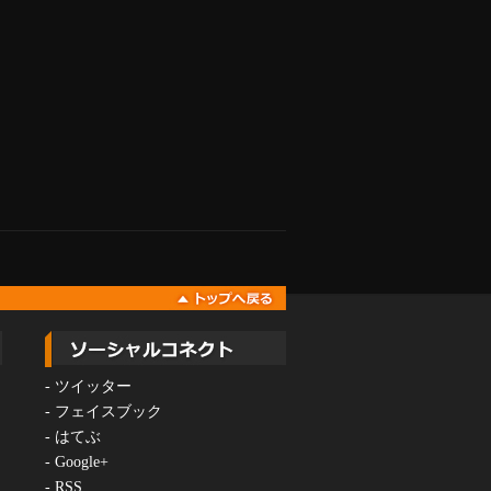
-
ツイッター
-
フェイスブック
-
はてぶ
-
Google+
-
RSS