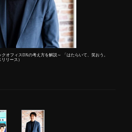
ックオフィスDXの考え方を解説～ 「はたらいて、笑おう。
スリリース）