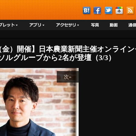
22日（金）開催】日本農業新聞主催オンラ
パーソルグループから2名が登壇（3/3）
次»