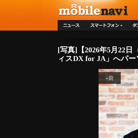
[写真]【2026年5月
ィスDX for JA」へ
«前