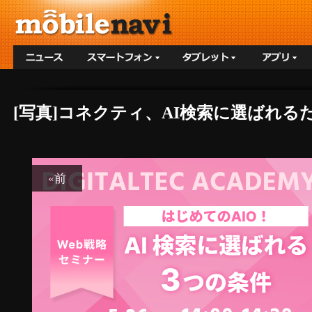
[写真]コネクティ、AI検索に選ばれるた
«前