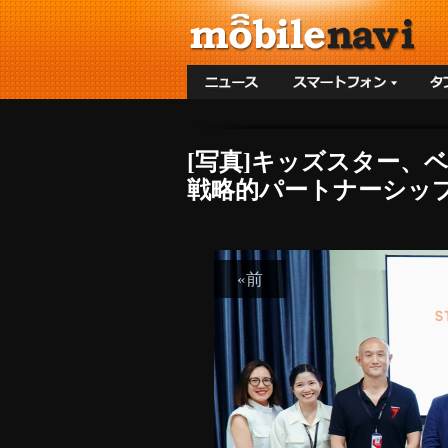
[写真]キッズスター、ベトナ
戦略的パートナーシップ
«前