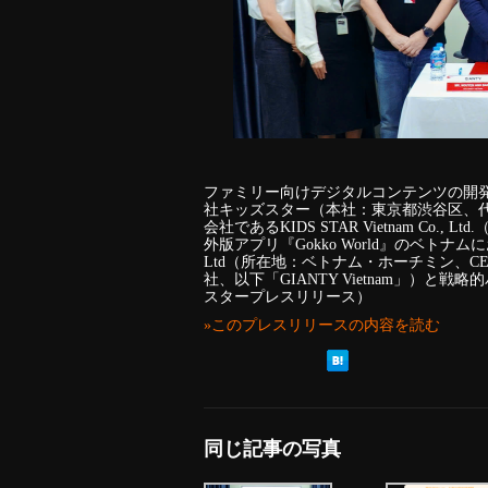
ファミリー向けデジタルコンテンツの開
社キッズスター（本社：東京都渋谷区、代
会社であるKIDS STAR Vietnam C
外版アプリ『Gokko World』のベトナムにお
Ltd（所在地：ベトナム・ホーチミン、CE
社、以下「GIANTY Vietnam」）
スタープレスリリース）
»このプレスリリースの内容を読む
同じ記事の写真