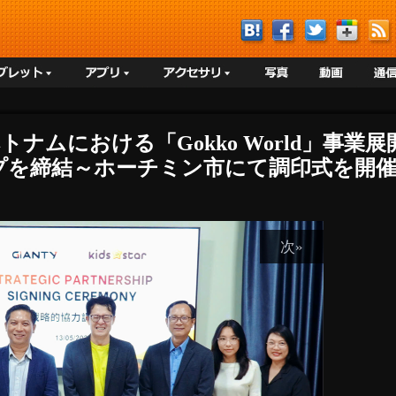
ムにおける「Gokko World」事業展開でG
を締結～ホーチミン市にて調印式を開催〜
次»