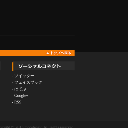
-
ツイッター
-
フェイスブック
-
はてぶ
-
Google+
-
RSS
yright © 2013 mobilenavi All rights reserved.