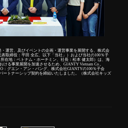
発・運営、及びイベントの企画・運営事業を展開する、株式会
表取締役：平田 全広、以下「当社」）および当社の100％子
o., Ltd.（所在地：ベトナム・ホーチミン、社長：松本 健太郎）は、海
ける事業展開を加速させるため、GIANTY Vietnam Co.,
O：グエン・アン・バング、株式会社GIANTYの100％子会
と戦略的パートナーシップ契約を締結いたしました。（株式会社キッズ