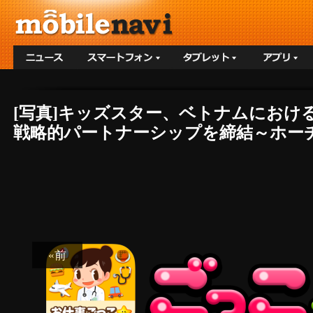
[写真]キッズスター、ベトナムにおける「Gok
戦略的パートナーシップを締結～ホーチ
«前