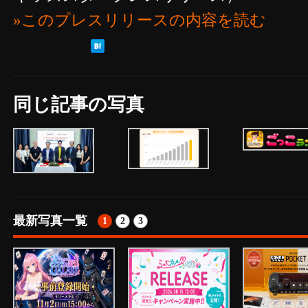
»このプレスリリースの内容を読む
同じ記事の写真
最新写真一覧
1
2
3