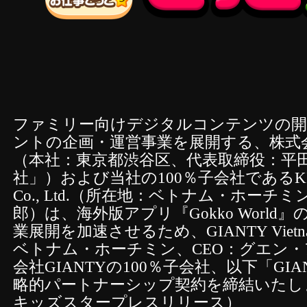
ファミリー向けデジタルコンテンツの開
ントの企画・運営事業を展開する、株式
（本社：東京都渋谷区、代表取締役：平田
社」）および当社の100％子会社であるKIDS S
Co., Ltd.（所在地：ベトナム・ホーチ
郎）は、海外版アプリ『Gokko Worl
業展開を加速させるため、GIANTY Vietnam
ベトナム・ホーチミン、CEO：グエン
会社GIANTYの100％子会社、以下「GIANT
略的パートナーシップ契約を締結いたし
キッズスタープレスリリース）