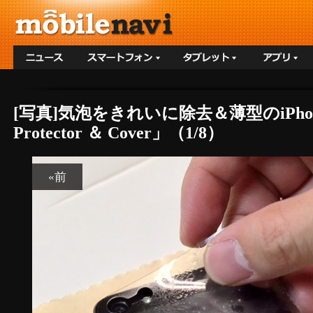
[写真]気泡をきれいに除去＆薄型のiPhone 
Protector ＆ Cover」（1/8）
«前