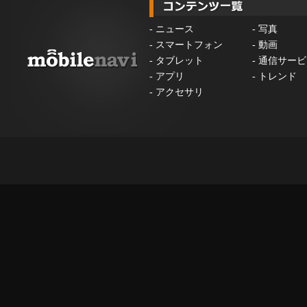
-
ニュース
-
写真
-
スマートフォン
-
動画
-
タブレット
-
通信サービ
-
アプリ
-
トレンド
-
アクセサリ