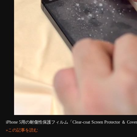
iPhone 5用の耐傷性保護フィルム「Clear-coat Screen Protector ＆ Cover 
»この記事を読む