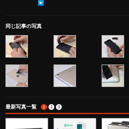
同じ記事の写真
最新写真一覧
1
2
3