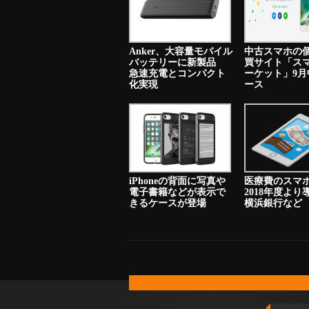
Anker、大容量モバイル
中古スマホの
バッテリーに新製品
買サイト「ス
急速充電とコンパクト
ーケット」9月
化実現
ース
iPhoneの背面に写真や
医療費のスマ
電子書籍などが表示で
2018年度よ
きるケースが登場
横浜銀行など