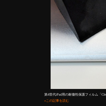
第4世代iPad用の耐傷性保護フィルム「Clear-coat Sc
»この記事を読む