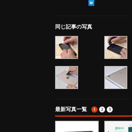
同じ記事の写真
最新写真一覧
1
2
3