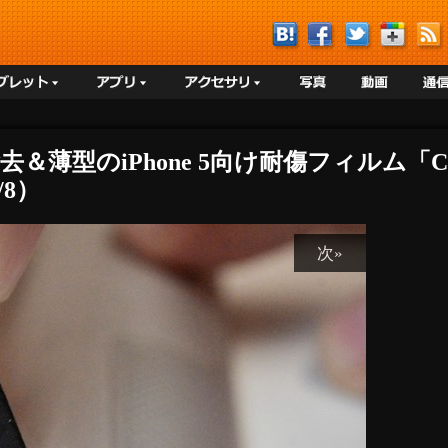
型のiPhone 5向け耐傷フィルム「Clear-c
7/8）
次»