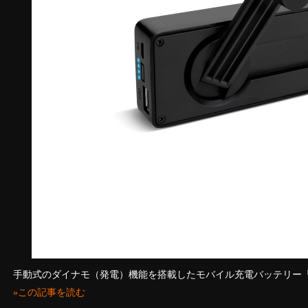
手動式のダイナモ（発電）機能を搭載したモバイル充電バッテリー「Boost
»この記事を読む