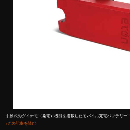
手動式のダイナモ（発電）機能を搭載したモバイル充電バッテリー「Boost
»この記事を読む