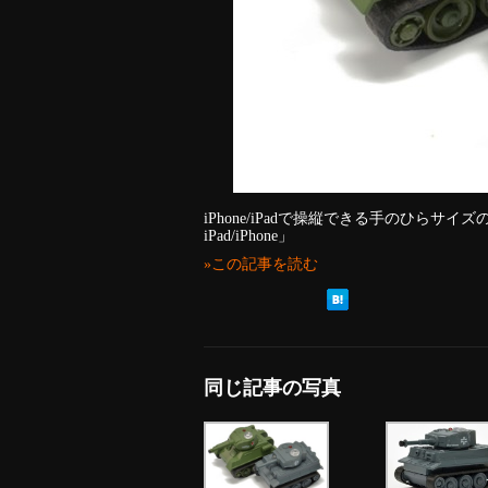
iPhone/iPadで操縦できる手のひらサイ
iPad/iPhone」
»この記事を読む
同じ記事の写真