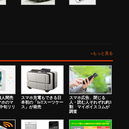
»もっと見る
個人間売
スマホ充電もできる日
スマホ広告、閉じる
マホのマ
本初の「IoTスーツケー
人・読む人それぞれ約3
中旬リリ
ス」が発売
割 マイボイスコムが
調査