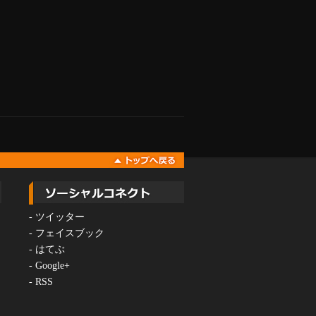
-
ツイッター
-
フェイスブック
-
はてぶ
-
Google+
-
RSS