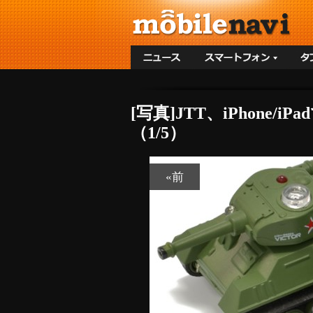
[写真]JTT、iPhon
（1/5）
«前