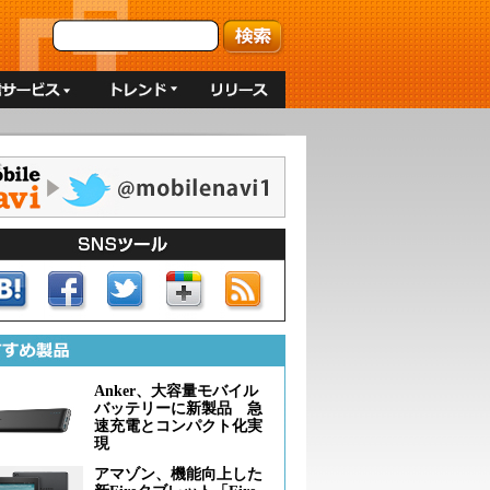
Anker、大容量モバイル
バッテリーに新製品 急
速充電とコンパクト化実
現
アマゾン、機能向上した