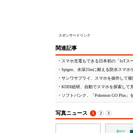
スポンサードリンク
関連記事
スマホ充電もできる日本初の「IoTス
Spigen、水深25mに耐える防水スマ
サンワサプライ、スマホを操作して複
KDDI総研、自動でスマホを探索して
ソフトバンク、「Pokemon GO Plus
写真ニュース
1
2
3