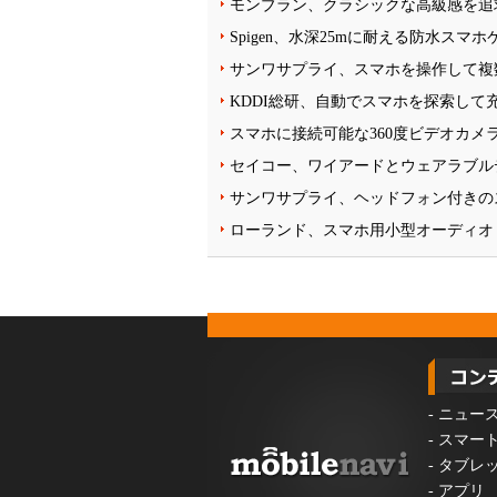
モンブラン、クラシックな高級感を追
Spigen、水深25mに耐える防水スマ
サンワサプライ、スマホを操作して複
KDDI総研、自動でスマホを探索して
スマホに接続可能な360度ビデオカメラ「In
セイコー、ワイアードとウェアラブル
サンワサプライ、ヘッドフォン付きの
ローランド、スマホ用小型オーディオ・
-
ニュー
-
スマー
-
タブレ
-
アプリ