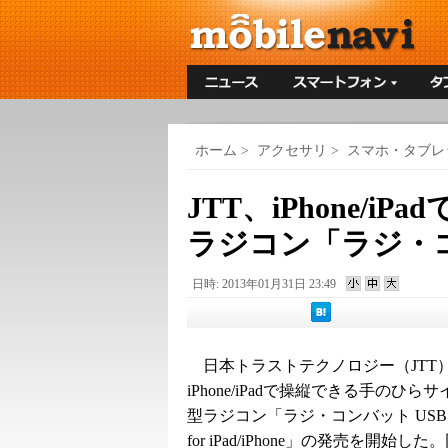
ホーム
>
アクセサリ
>
スマホ・タブレ
JTT、iPhone/
ラジコン「ラジ・
日時: 2013年01月31日 23:49
日本トラストテクノロジー（JTT）
iPhone/iPadで操縦できる手のひら
型ラジコン「ラジ・コンバット USB
for iPad/iPhone」の発売を開始し