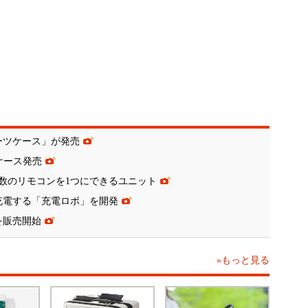
ーツケース」が発売
ホケース発売
数のリモコンを1つにできるユニット
充電する「充電ロボ」を開発
」を販売開始
»もっと見る