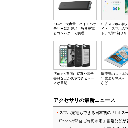
Anker、大容量モバイルバッ
中古スマホの個
テリーに新製品 急速充電
イト「スマホの
とコンパクト化実現
ト」9月中旬リリ
iPhoneの背面に写真や電子
医療費のスマホ決済
書籍などが表示できるケー
年度より導入へ
スが登場
など
アクセサリの最新ニュース
スマホ充電もできる日本初の「IoTス
iPhoneの背面に写真や電子書籍など