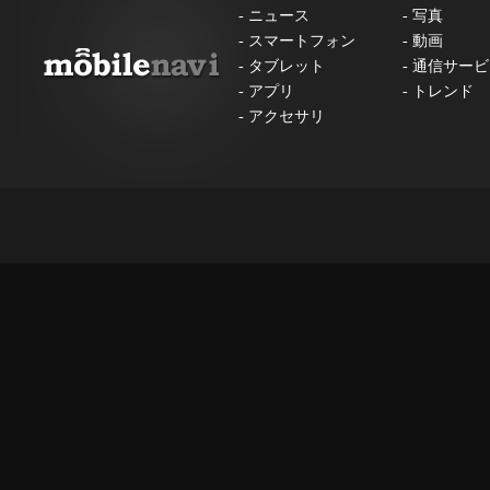
-
ニュース
-
写真
-
スマートフォン
-
動画
-
タブレット
-
通信サービ
-
アプリ
-
トレンド
-
アクセサリ