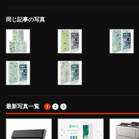
同じ記事の写真
最新写真一覧
1
2
3