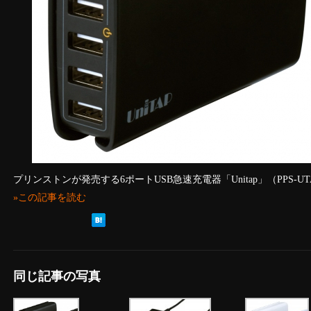
プリンストンが発売する6ポートUSB急速充電器「Unitap」（PPS-U
»この記事を読む
同じ記事の写真