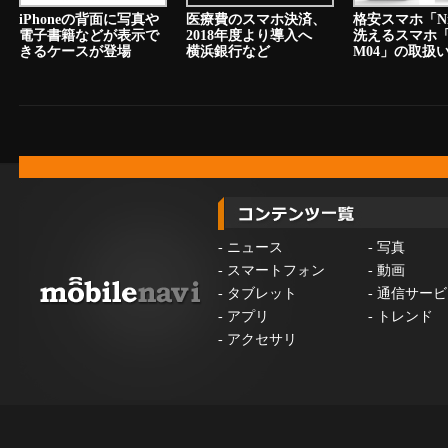
iPhoneの背面に写真や
医療費のスマホ決済、
格安スマホ「N
電子書籍などが表示で
2018年度より導入へ
洗えるスマホ「a
きるケースが登場
横浜銀行など
M04」の取扱
-
ニュース
-
写真
-
スマートフォン
-
動画
-
タブレット
-
通信サービ
-
アプリ
-
トレンド
-
アクセサリ