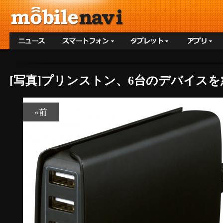
[写真]プリンストン、6台のデバイスを
«前