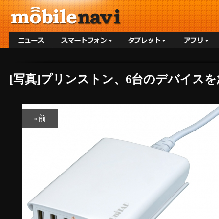
[写真]プリンストン、6台のデバイスを
«前