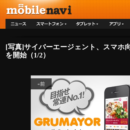
[写真]サイバーエージェント、スマホ
を開始（1/2）
«前