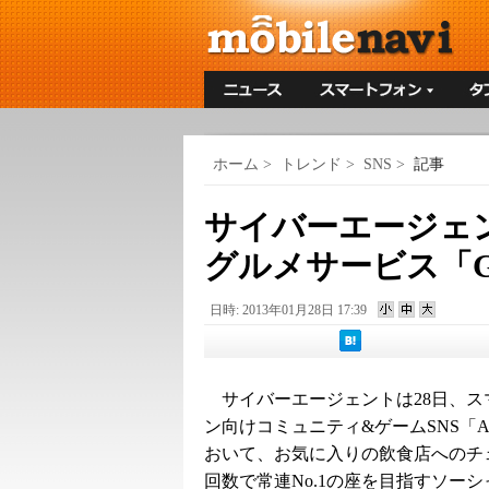
ホーム
>
トレンド
>
SNS
>
記事
サイバーエージェ
グルメサービス「G
日時: 2013年01月28日 17:39
サイバーエージェントは28日、ス
ン向けコミュニティ&ゲームSNS「Am
おいて、お気に入りの飲食店へのチ
回数で常連No.1の座を目指すソー