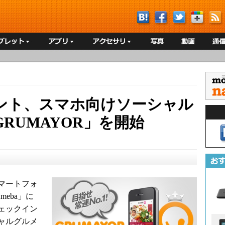
ント、スマホ向けソーシャル
RUMAYOR」を開始
マートフォ
eba」に
ェックイン
シャルグルメ