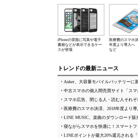
iPhoneの背面に写真や電子
医療費のスマホ決済
書籍などが表示できるケー
年度より導入へ
スが登場
など
トレンドの最新ニュース
Anker、大容量モバイルバッテリー
中古スマホの個人間売買サイト「スマ
スマホ広告、閉じる人・読む人それぞ
医療費のスマホ決済、2018年度より
LINE MUSIC、楽曲のダウンロー
寝ながらスマホを快適に！スマートフ
LINEポイントが最大20%還元される