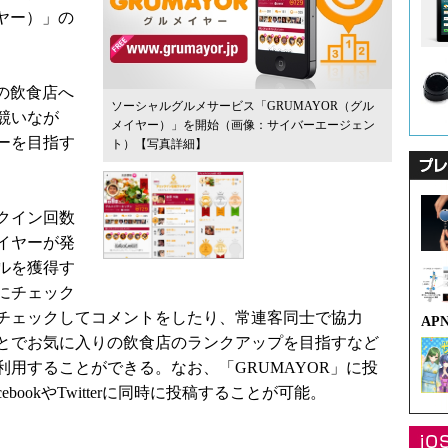
イヤー）」の
の飲食店へ
ソーシャルグルメサービス「GRUMAYOR（グル
競いなが
メイヤー）」を開始（画像：サイバーエージェン
ヤーを目指す
ト）
【写真詳細】
クイン回数
イヤーが発
ルを獲得す
にチェック
チェックしてコメントをしたり、常連客同士で協力
AP
とでお気に入りの飲食店のランクアップを目指すなど
用することができる。なお、「GRUMAYOR」に投
ookやTwitterに同時に投稿することが可能。