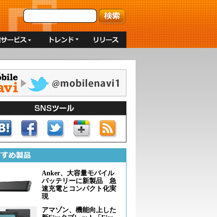
Anker、大容量モバイル
バッテリーに新製品 急
速充電とコンパクト化実
現
アマゾン、機能向上した