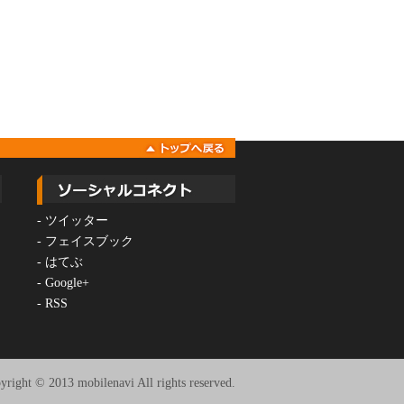
-
ツイッター
-
フェイスブック
-
はてぶ
-
Google+
-
RSS
yright © 2013 mobilenavi All rights reserved.