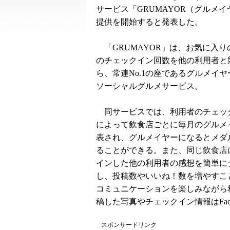
サービス「GRUMAYOR（グルメ
提供を開始すると発表した。
「GRUMAYOR」は、お気に入り
のチェックイン回数を他の利用者と
ら、常連No.1の座であるグルメイ
ソーシャルグルメサービス。
同サービスでは、利用者のチェッ
によって飲食店ごとに毎月のグルメ
表され、グルメイヤーになるとメダ
ることができる。また、同じ飲食店
インした他の利用者の感想を簡単に
し、投稿数やいいね！数を増やすこ
コミュニケーションを楽しみながら利
稿した写真やチェックイン情報はFaceb
スポンサードリンク