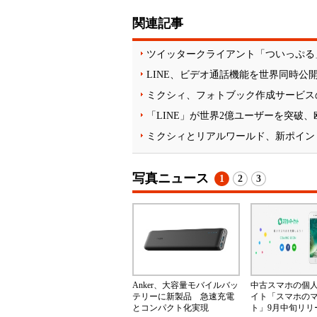
関連記事
ツイッタークライアント「ついっぷる
LINE、ビデオ通話機能を世界同時公
ミクシィ、フォトブック作成サービス
「LINE」が世界2億ユーザーを突破
ミクシィとリアルワールド、新ポイン
写真ニュース
1
2
3
Anker、大容量モバイルバッ
中古スマホの個
テリーに新製品 急速充電
イト「スマホの
とコンパクト化実現
ト」9月中旬リリ