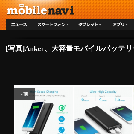
[写真]Anker、大容量モバイルバッ
«前