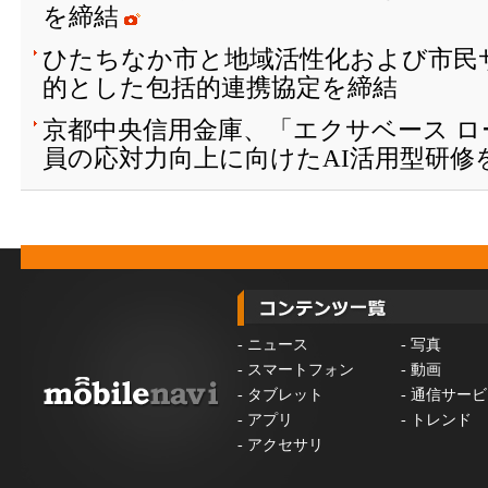
を締結
ひたちなか市と地域活性化および市民
的とした包括的連携協定を締結
京都中央信用金庫、「エクサベース 
員の応対力向上に向けたAI活用型研修
-
ニュース
-
写真
-
スマートフォン
-
動画
-
タブレット
-
通信サービ
-
アプリ
-
トレンド
-
アクセサリ