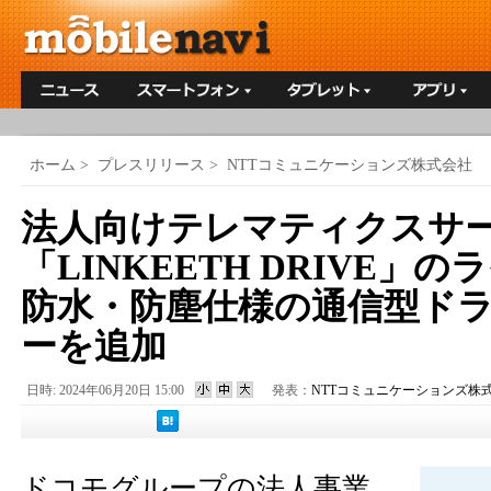
ホーム
>
プレスリリース
>
NTTコミュニケーションズ株式会社
法人向けテレマティクスサ
「LINKEETH DRIVE」
防水・防塵仕様の通信型ド
ーを追加
日時: 2024年06月20日 15:00
発表：
NTTコミュニケーションズ株
ドコモグループの法人事業