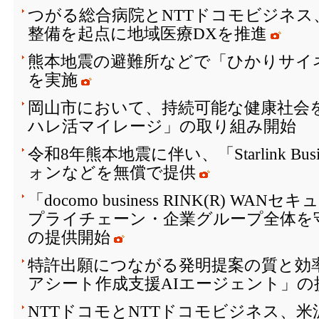
つがる総合病院とNTTドコモビジネス
整備を起点に地域医療DXを推進
熊本地震の避難所などで「ひかりサイ
を実施
岡山市において、持続可能な健康社会を
ハレ活マイレージ」の取り組み開始
令和8年熊本地震に伴い、「Starlink Bu
ォンなどを無償で提供
「docomo business RINK(R) W
プライチェーン・企業グループ全体を
の提供開始
特許出願につながる発明提案の質と効
アシート作成支援AIエージェント」の
NTTドコモとNTTドコモビジネス、