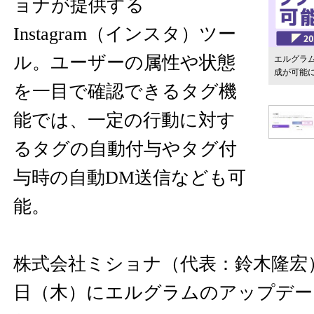
ョナが提供する
Instagram（インスタ）ツー
ル。ユーザーの属性や状態
エルグラ
成が可能
を一目で確認できるタグ機
能では、一定の行動に対す
るタグの自動付与やタグ付
与時の自動DM送信なども可
能。
株式会社ミショナ（代表：鈴木隆宏）が2
日（木）にエルグラムのアップデー