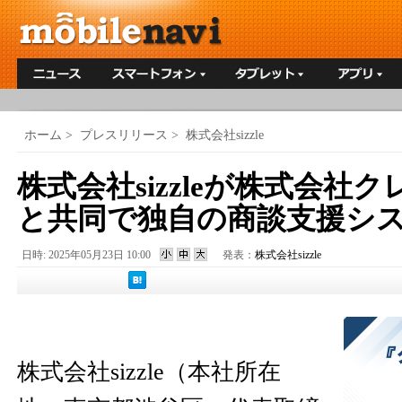
ホーム
>
プレスリリース
>
株式会社sizzle
株式会社sizzleが株式会社
と共同で独自の商談支援シ
日時: 2025年05月23日 10:00
発表：
株式会社sizzle
株式会社sizzle（本社所在