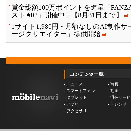
賞金総額100万ポイントを進呈「FAN
スト #03」開催中！【8月31日まで】
1サイト1,980円・月額なしのAI制作
ージクリエイター」提供開始
-
ニュース
-
写真
-
スマートフォン
-
動画
-
タブレット
-
通信サービ
-
アプリ
-
トレンド
-
アクセサリ