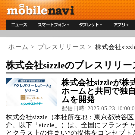
ホーム
>
プレスリリース
>
株式会社sizzl
株式会社sizzleのプレスリリ
株式会社sizzle
ホームと共同で独
ムを開発
配信日時: 2025-05-23 10:00:0
株式会社sizzle（本社所在地：東京都渋谷
介、以下「sizzle」）は、全国にフラン
とクラス上の住まい”の提供をコンセプト