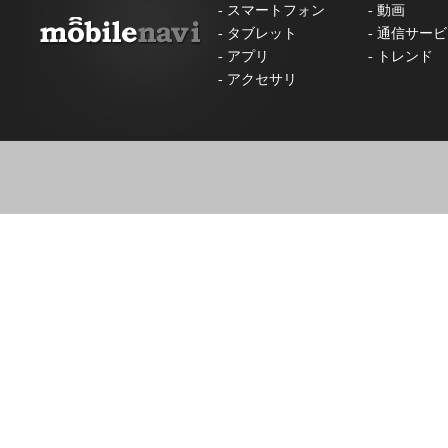
-
スマートフォン
-
動画
-
タブレット
-
通信サービ
-
アプリ
-
トレンド
-
アクセサリ