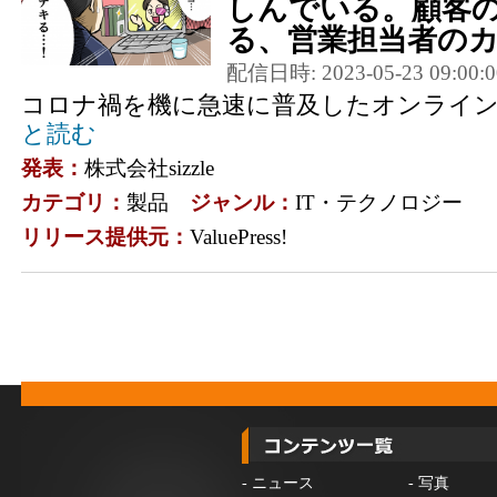
しんでいる。顧客
る、営業担当者のカン
配信日時: 2023-05-23 09:00:0
コロナ禍を機に急速に普及したオンライ
と読む
発表：
株式会社sizzle
カテゴリ：
製品
ジャンル：
IT・テクノロジー
リリース提供元：
ValuePress!
-
ニュース
-
写真