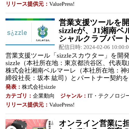
リリース提供元：
ValuePress!
営業支援ツールを
sizzleが、J1湘
シャルクラブパート
配信日時: 2024-02-06 10:00:0
営業支援ツール「sizzleスカウター」を
sizzle（本社所在地：東京都渋谷区、代表
株式会社湘南ベルマーレ（本社所在地：神
締役社長：坂本 紘司）とパートナー契約を結
発表：
株式会社sizzle
カテゴリ：
企業動向
ジャンル：
IT・テクノロジ
リリース提供元：
ValuePress!
オンライン営業に担当