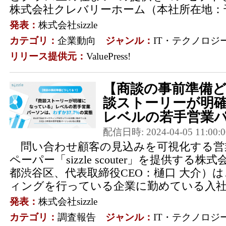
株式会社クレバリーホーム（本社所在地：千
発表：
株式会社sizzle
カテゴリ：
企業動向
ジャンル：
IT・テクノロジ
リリース提供元：
ValuePress!
【商談の事前準備
談ストーリーが明
レベルの若手営業パー
配信日時: 2024-04-05 11:00:0
問い合わせ顧客の見込みを可視化する営
ペーパー「sizzle scouter」を提供する株式
都渋谷区、代表取締役CEO：樋口 大介）は、
ィングを行っている企業に勤めている入社1~
発表：
株式会社sizzle
カテゴリ：
調査報告
ジャンル：
IT・テクノロジ