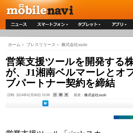
ホーム
>
プレスリリース
>
株式会社sizzle
営業支援ツールを開発する株式会
が、J1湘南ベルマーレとオ
ブパートナー契約を締結
日時: 2024年02月06日 10:00
発表：
株式会社sizzle