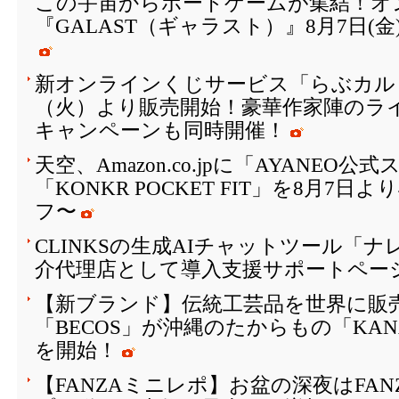
この宇宙からボードゲームが集結！オ
『GALAST（ギャラスト）』8月7日(
新オンラインくじサービス「らぶカルく
（火）より販売開始！豪華作家陣のラ
キャンペーンも同時開催！
天空、Amazon.co.jpに「AYANEO
「KONKR POCKET FIT」を8月7日
フ〜
CLINKSの生成AIチャットツール「
介代理店として導入支援サポートペー
【新ブランド】伝統工芸品を世界に販
「BECOS」が沖縄のたからもの「KAN
を開始！
【FANZAミニレポ】お盆の深夜はFA