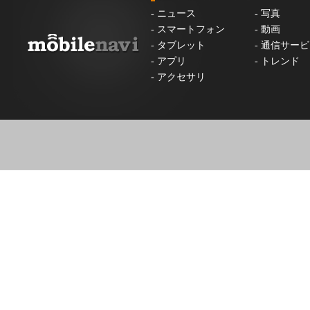
-
ニュース
-
写真
-
スマートフォン
-
動画
-
タブレット
-
通信サービ
-
アプリ
-
トレンド
-
アクセサリ