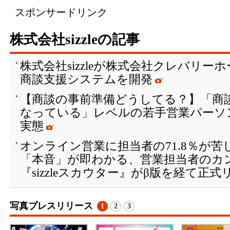
スポンサードリンク
株式会社sizzleの記事
株式会社sizzleが株式会社クレバリー
商談支援システムを開発
【商談の事前準備どうしてる？】「商
なっている」レベルの若手営業パーソン
実態
オンライン営業に担当者の71.8％が
「本音」が即わかる、営業担当者のカ
『sizzleスカウター』がβ版を経て正
写真プレスリリース
1
2
3