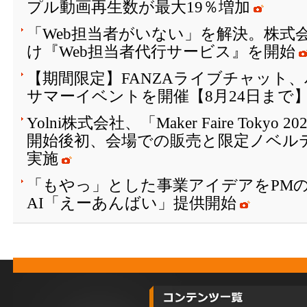
プル動画再生数が最大19％増加
「Web担当者がいない」を解決。株式会
け『Web担当者代行サービス』を開始
【期間限定】FANZAライブチャット
サマーイベントを開催【8月24日まで
Yolni株式会社、「Maker Faire Toky
開始後初、会場での販売と限定ノベル
実施
「もやっ」とした事業アイデアをPM
AI「えーあんばい」提供開始