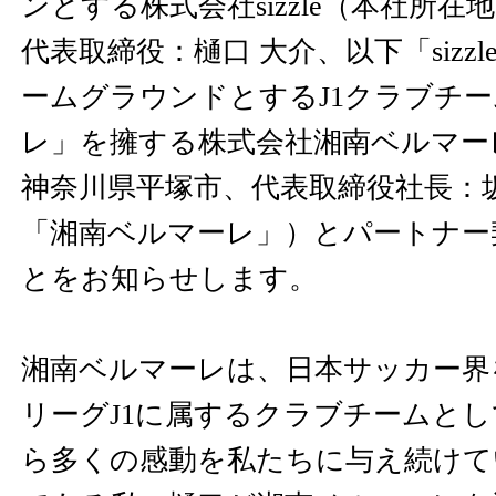
ンとする株式会社sizzle（本社所
代表取締役：樋口 大介、以下「sizz
ームグラウンドとするJ1クラブチ
レ」を擁する株式会社湘南ベルマー
神奈川県平塚市、代表取締役社長：坂
「湘南ベルマーレ」）とパートナー
とをお知らせします。
湘南ベルマーレは、日本サッカー界
リーグJ1に属するクラブチームと
ら多くの感動を私たちに与え続けていま