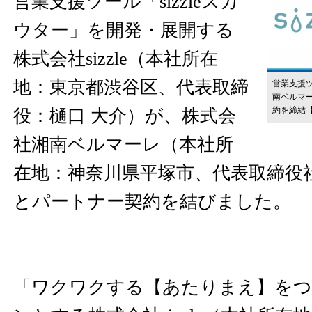
営業支援ツール「sizzleスカ
ウター」を開発・展開する
株式会社sizzle（本社所在
地：東京都渋谷区、代表取締
営業支援ツ
南ベルマ
約を締結
役：樋口 大介）が、株式会
社湘南ベルマーレ（本社所
在地：神奈川県平塚市、代表取締役
とパートナー契約を結びました。
「ワクワクする【あたりまえ】を