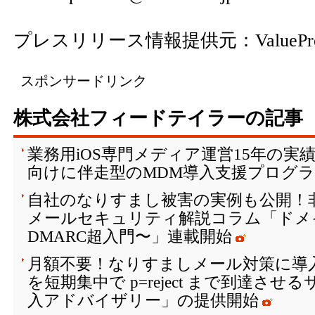
プレスリリース情報提供元：
ValuePr
スポンサードリンク
株式会社フィードテイラーの記事
業務用iOS専門メディア運営15年の実
向けに伴走型のMDM導入支援プログ
自社のなりすまし被害の実例も公開！
メールセキュリティ解説コラム「ドメ
DMARC超入門〜」連載開始
月額不要！なりすましメール対策に導入
を短期集中で p=reject まで到達させ
入アドバイザリー」の提供開始