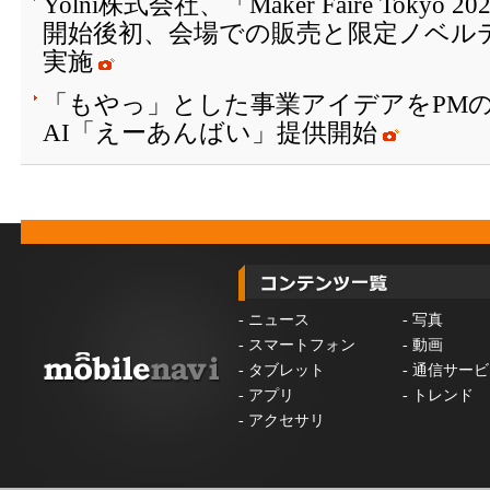
Yolni株式会社、「Maker Faire Toky
開始後初、会場での販売と限定ノベル
実施
「もやっ」とした事業アイデアをPM
AI「えーあんばい」提供開始
-
ニュース
-
写真
-
スマートフォン
-
動画
-
タブレット
-
通信サービ
-
アプリ
-
トレンド
-
アクセサリ