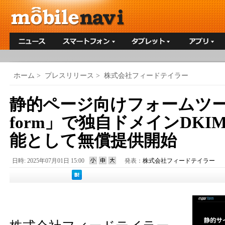
ホーム
>
プレスリリース
>
株式会社フィードテイラー
静的ページ向けフォームツール
form」で独自ドメインDK
能として無償提供開始
日時: 2025年07月01日 15:00
発表：
株式会社フィードテイラー