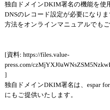
独自ドメインDKIM署名の機能を使
DNSのレコード設定が必要になり
方法をオンラインマニュアルでもご
[資料:
https://files.value-
press.com/czMjYXJ0aWNsZSM5Nzk
]
独自ドメインDKIM署名は、espar f
にもご提供いたします。