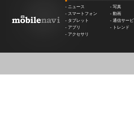
-
ニュース
-
写真
-
スマートフォン
-
動画
-
タブレット
-
通信サービ
-
アプリ
-
トレンド
-
アクセサリ