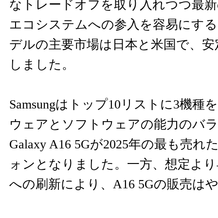
なトレードオフを取り入れつつ最新
エコシステムへの参入を容易にする
デルの主要市場は日本と米国で、安
しました。
Samsungはトップ10リストに3機
ウェアとソフトウェアの能力のバ
Galaxy A16 5Gが2025年の最も売れ
ォンとなりました。一方、想定より早いGa
への刷新により、A16 5Gの販売は