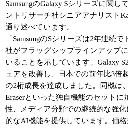
SamsungのGalaxy Sシリーズに
ントリサーチ社シニアアナリストKarn 
通り述べています。
「SamsungのSシリーズは2年連続
社がフラッグシップラインアップに
いることを示しています。Galaxy S25
ェアを改善し、日本での前年比3倍
の2桁成長を達成しました。同機は、AI S
Eraserといった独自機能のセット
性、メディア分野での継続的な強化
的なAI機能を提供しています。価