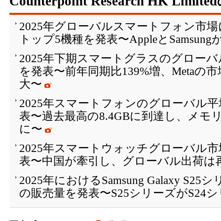
Counterpoint Research HK Limi
2025年グローバルスマートフォン市
トップ5機種を発表〜AppleとSamsun
2025年下期スマートグラスのグロー
を発表〜前年同期比139%増、Metaの
大〜
2025年スマートフォンのグローバル平
表〜過去最高の8.4GBに到達し、メモ
に〜
2025年スマートウォッチグローバル
表〜中国が牽引し、グローバル出荷は
2025年におけるSamsung Galaxy 
の販売量を発表〜S25シリーズがS24