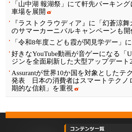
「山中湖 報湖祭」にて軒先パーキング
車場を展開
『ラストクラウディア』に「幻蒼涼舞
のサマーカーニバルキャンペーンも開催
「令和8年度こども霞が関見学デー」
好きなYouTube動画が音ゲーになる「
ジンを全面刷新した大型アップデート2
Assurantが世界10か国を対象とし
発表 日本の消費者はスマートテクノ
期的な信頼」を重視