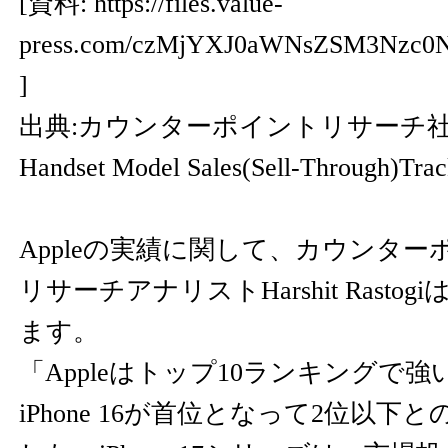
[資料:
https://files.value-
press.com/czMjYXJ0aWNsZSM3Nzc0
]
出典:カウンターポイントリサーチ社Globa
Handset Model Sales(Sell-Through)Tra
Appleの実績に関して、カウンタ
リサーチアナリストHarshit Rast
ます。
「Appleはトップ10ランキングで
iPhone 16が首位となって2位以