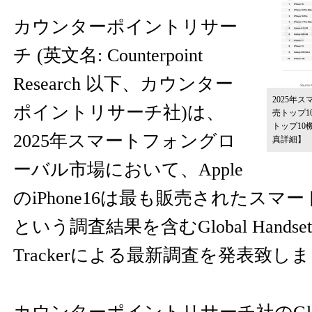
カウンターポイントリサー
チ (英文名: Counterpoint
Research 以下、カウンター
2025年
ポイントリサーチ社)は、
売トップ10
トップ10
2025年スマートフォングロ
真詳細】
ーバル市場において、Apple
のiPhone16は最も販売されたス
という調査結果を含むGlobal Handset Mo
Trackerによる最新調査を発表致し