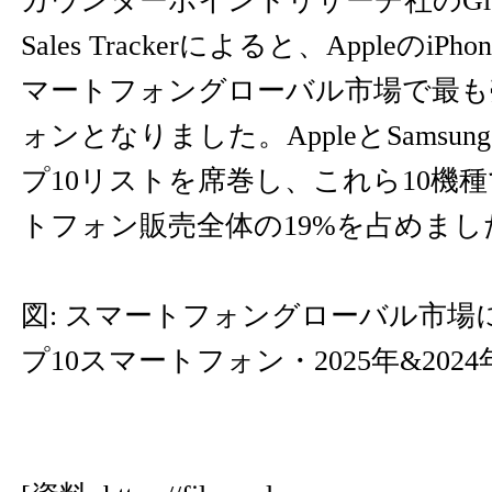
カウンターポイントリサーチ社のGlobal H
Sales Trackerによると、AppleのiPh
マートフォングローバル市場で最も
ォンとなりました。AppleとSamsu
プ10リストを席巻し、これら10機種
トフォン販売全体の19%を占めまし
図: スマートフォングローバル市場
プ10スマートフォン・2025年&2024