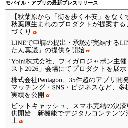
モバイル・アプリの最新プレスリリース
【秋葉原から「街を歩く不安」をなく
秋葉原生まれのプロダクトが提案する
づくり
LINEで申請の提出・承認が完結するL
たん稟議」の提供を開始
Yolni株式会社、フィガロジャポン主
スト2026」会場にてプロダクトを展示
株式会社Pentagon、35件超のアプリ
マッチング・SNS・ビジネスなど、多
実績を公開
ビットキャッシュ、スマホ完結の決済
供開始 新機能でデジタルコンテンツ
上