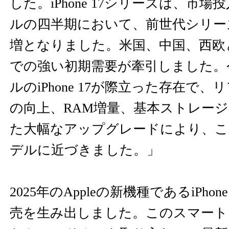
した。iPhone 17シリーズは、市
ルの四半期において、前世代シリー
増となりました。米国、中国、西欧
での強い初期需要が牽引しました。
ルのiPhone 17が際立った存在で
の向上、RAM増量、基本ストレー
た大幅なアップグレードにより、これ
デルに近づきました。」
2025年のAppleの新機種であるiPhon
売を生み出しました。このスマート