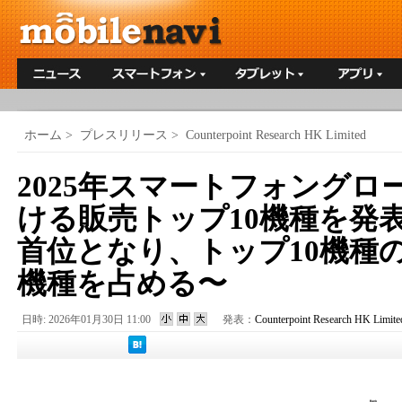
ホーム
>
プレスリリース
>
Counterpoint Research HK Limited
2025年スマートフォングロ
ける販売トップ10機種を発表〜i
首位となり、トップ10機種のう
機種を占める〜
日時: 2026年01月30日 11:00
発表：
Counterpoint Research HK Limite