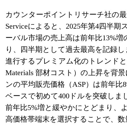
カウンターポイントリサーチ社の最新Mark
Serviceによると、2025年第4四
ーバル市場の売上高は前年比13%増の
り、四半期として過去最高を記録し
進行するプレミアム化のトレンドと、BO
Materials 部材コスト）の上昇を
ンの平均販売価格（ASP）は前年比
ベースで初めて400ドルを突破しま
前年比5%増と緩やかにとどまり、
高価格帯端末を選択することで、数