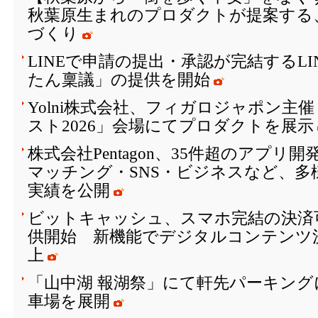
秋葉原生まれのプロダクトが提案する
づくり
LINEで申請の提出・承認が完結するL
たん稟議」の提供を開始
Yolni株式会社、フィガロジャポン主
スト2026」会場にてプロダクトを展示
株式会社Pentagon、35件超のアプリ
マッチング・SNS・ビジネスなど、多
実績を公開
ビットキャッシュ、スマホ完結の決済
供開始 新機能でデジタルコンテンツ
上
「山中湖 報湖祭」にて軒先パーキング
車場を展開