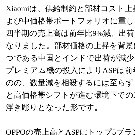
Xiaomiは、供給制約と部材コスト
よび中価格帯ポートフォリオに重しと
四半期の売上高は前年比9%減、出荷
なりました。部材価格の上昇を背景
つである中国とインドで出荷が減少
プレミアム機の投入によりASPは前
のの、数量減を相殺するには至らず
と高価格帯シフトが進む環境下でのXi
浮き彫りとなった形です。
OPPOの売上高とASPはトップ5ブ