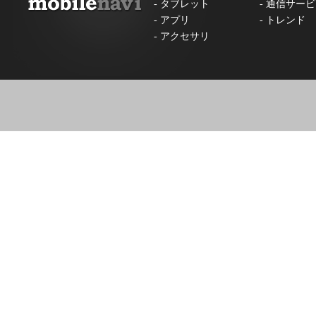
-
タブレット
-
通信サービ
-
アプリ
-
トレンド
-
アクセサリ