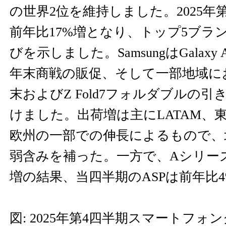
の世界2位を維持しました。2025年
前年比17%増となり、トップ5ブラ
びを示しました。SamsungはGalax
年末商戦の販促、そして一部地域における
末およびZ Fold7フォルダブルの
けました。出荷増は主にLATAM、
欧州の一部での伸長によるもので、
弱含みを補った。一方で、Aシリー
増の結果、当四半期のASPは前年比
図: 2025年第4四半期スマートフ