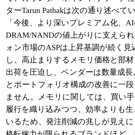
ターTarun Pathakは次の通り述べ
「今後、より深いプレミアム化、A
DRAM/NANDの値上がりに支えら
ォン市場のASPは上昇基調が続く見
し、高止まりするメモリ価格と部材コ
出荷を圧迫し、ベンダーは数量成長
とポートフォリオ構成の改善に一段
ません。メモリに関しては、買い手
履行を織り込みつつ、効率よりも生
いるため、発注削減の兆しが見えに
格転嫁力が限られるブランドほど、