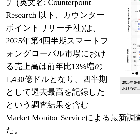
チ (英文名: Counterpoint
Research 以下、カウンター
ポイントリサーチ社)は、
2025年第4四半期スマートフ
ォングローバル市場におけ
る売上高は前年比13%増の
1,430億ドルとなり、四半期
2025年
おける売
として過去最高を記録した
という調査結果を含む
Market Monitor Serviceによ
た。