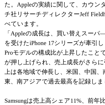
た。Appleの実績に関して、カウ
チ社リサーチディレクターJeff Fiel
べています。
「Appleの成長は、買い替えスー
を受けたiPhone 17シリーズが牽
Proモデルの構成比が上昇したことで
が押し上げられ、売上成長がさらに
上は各地域で伸長し、米国、中国、
東、南アジアで過去最高を記録しま
Samsungは売上高シェア11%、前年