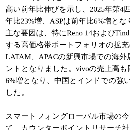
高い前年比伸びを示し、2025年第4
年比23%増、ASPは前年比6%増と
主な要因は、特にReno 14およびFi
する高価格帯ポートフォリオの拡充
LATAM、APACの新興市場での海
ントとなりました。vivoの売上高
6%増となり、中国とインドでの強
した。
スマートフォングローバル市場の今
て、カウンターポイントリサーチ社