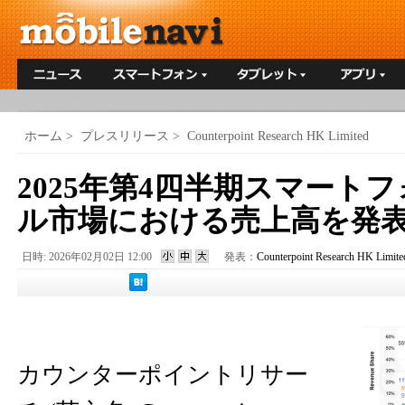
ホーム
>
プレスリリース
>
Counterpoint Research HK Limited
2025年第4四半期スマート
ル市場における売上高を発
日時: 2026年02月02日 12:00
発表：
Counterpoint Research HK Limite
カウンターポイントリサー