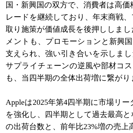
国・新興国の双方で、消費者は高価
レードを継続しており、年末商戦、
取り施策が価値成長を後押ししまし
メントも、プロモーションと新興国
支えられ、強い引き合いを示しまし
サプライチェーンの逆風や部材コス
も、当四半期の全体出荷増に繋がり
Appleは2025年第4四半期に市場
を強化し、四半期として過去最高とな
の出荷台数と、前年比23%増の売上