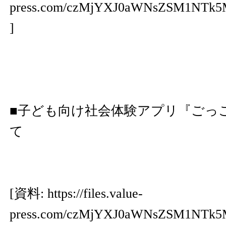
press.com/czMjYXJ0aWNsZSM1NT
]
■子ども向け社会体験アプリ『ごっ
て
[資料:
https://files.value-
press.com/czMjYXJ0aWNsZSM1NTk5