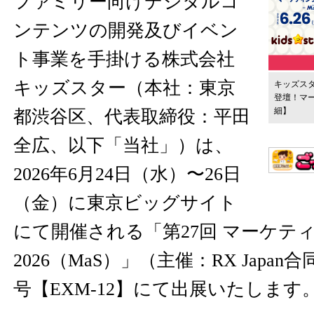
ファミリー向けデジタルコ
ンテンツの開発及びイベン
ト事業を手掛ける株式会社
キッズスター（本社：東京
キッズス
登壇！マー
細】
都渋谷区、代表取締役：平田
全広、以下「当社」）は、
2026年6月24日（水）〜26日
（金）に東京ビッグサイト
にて開催される「第27回 マーケティン
2026（MaS）」（主催：RX Japa
号【EXM-12】にて出展いたします