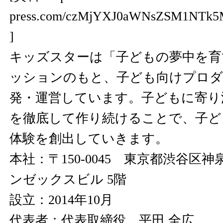
press.com/czMjYXJ0aWNsZSM1NTk
]
キッズスターは「子どもの夢中を育
ッションのもと、子ども向けプロダ
発・運営しています。子どもに寄り
を徹底して作り続けることで、子ど
体験を創出していきます。
本社：〒150-0045 東京都渋谷区神泉
ンゼックスビル 5階
設立：2014年10月
代表者：代表取締役 平田 全広