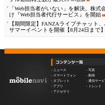
「Web担当者がいない」を解決。株式会
け『Web担当者代行サービス』を開始
【期間限定】FANZAライブチャット
サマーイベントを開催【8月24日まで
-
ニュース
-
写真
-
スマートフォン
-
動画
-
タブレット
-
通信サービ
-
アプリ
-
トレンド
-
アクセサリ