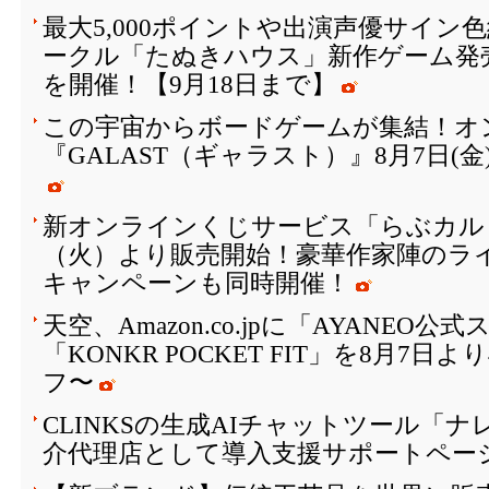
最大5,000ポイントや出演声優サイン
ークル「たぬきハウス」新作ゲーム発
を開催！【9月18日まで】
この宇宙からボードゲームが集結！オ
『GALAST（ギャラスト）』8月7日(
新オンラインくじサービス「らぶカルく
（火）より販売開始！豪華作家陣のラ
キャンペーンも同時開催！
天空、Amazon.co.jpに「AYANEO
「KONKR POCKET FIT」を8月7日
フ〜
CLINKSの生成AIチャットツール「
介代理店として導入支援サポートペー