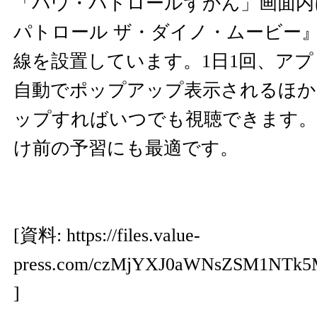
「パウ・パトロールずかん」画面内
パトロール ザ・ダイノ・ムービー
線を設置しています。1日1回、ア
自動でポップアップ表示されるほか
ップすればいつでも視聴できます。
け前の予習にも最適です。
[資料:
https://files.value-
press.com/czMjYXJ0aWNsZSM1NTk
]