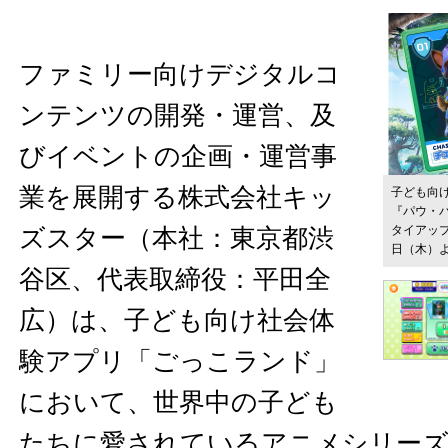
ファミリー向けデジタルコ
ンテンツの開発・運営、及
びイベントの企画・運営事
業を展開する株式会社キッ
子ども向
『パウ・
タイアッ
ズスター（本社：東京都渋
日（木）
谷区、代表取締役：平田全
広）は、子ども向け社会体
験アプリ「ごっこランド」
において、世界中の子ども
たちに愛されているアニメシリーズ