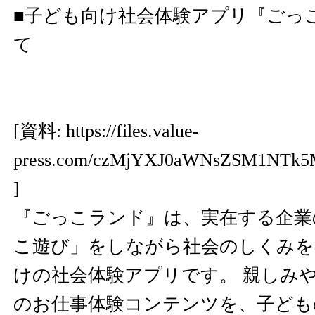
■子ども向け社会体験アプリ『ごっ
て
[資料:
https://files.value-
press.com/czMjYXJ0aWNsZSM1NTk
]
『ごっこランド』は、実在する企業
こ遊び」をしながら社会のしくみを
けの社会体験アプリです。 親しみや
のお仕事体験コンテンツを、子ども