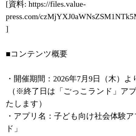
[資料:
https://files.value-
press.com/czMjYXJ0aWNsZSM1NTk
]
■コンテンツ概要
・開催期間：2026年7月9日（木）
（※終了日は「ごっこランド」ア
たします）
・アプリ名：子ども向け社会体験ア
ド」