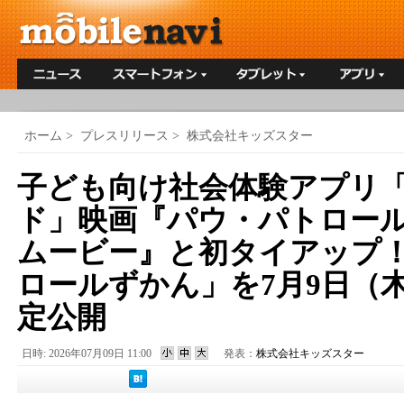
ホーム
>
プレスリリース
>
株式会社キッズスター
子ども向け社会体験アプリ
ド」映画『パウ・パトロール
ムービー』と初タイアップ
ロールずかん」を7月9日（
定公開
日時: 2026年07月09日 11:00
発表：
株式会社キッズスター