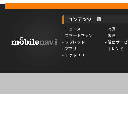
-
ニュース
-
写真
-
スマートフォン
-
動画
-
タブレット
-
通信サービ
-
アプリ
-
トレンド
-
アクセサリ