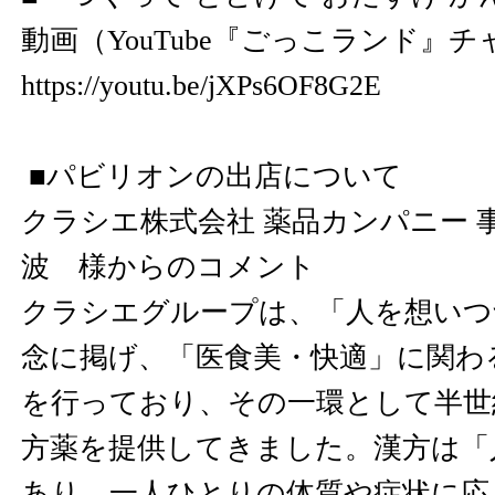
動画（YouTube『ごっこランド』
https://youtu.be/jXPs6OF8G2E
■パビリオンの出店について
クラシエ株式会社 薬品カンパニー 
波 様からのコメント
クラシエグループは、「人を想いつ
念に掲げ、「医食美・快適」に関わ
を行っており、その一環として半世
方薬を提供してきました。漢方は「
あり、一人ひとりの体質や症状に応