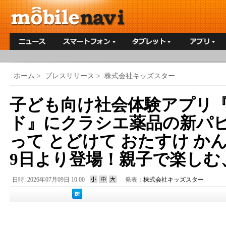
ホーム
>
プレスリリース
>
株式会社キッズスター
子ども向け社会体験アプリ
ド』にクラシエ薬品の新パ
って とどけて おたすけ か
9日より登場！親子で楽しむ
日時: 2026年07月09日 10:00
発表：
株式会社キッズスター