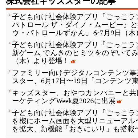
株式会社キッズスターの記事
子ども向け社会体験アプリ「ごっこラ
パトロール ザ・ダイノ・ムービー』
ウ・パトロールずかん」を7月9日（木
子ども向け社会体験アプリ『ごっこラ
新ゲーム でんきのヒミツをのぞいてみよ
（木）より登場！
ファミリー向けデジタルコンテンツ事
スター、6月17日〜19日「コンテンツ東
キッズスター、おやつカンパニーと共
ーケティングWeek夏2026に出展
子ども向け社会体験アプリ『ごっこラン
を機にホーム画面を大型リニューアル
を拡大、新機能「おきにいり」も搭載