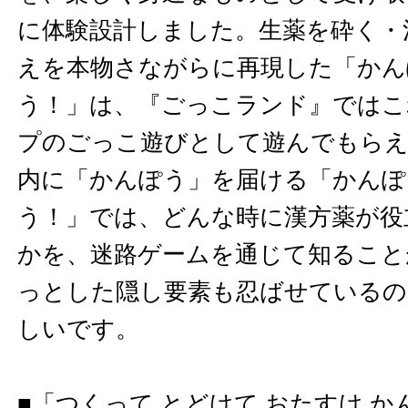
に体験設計しました。生薬を砕く・
えを本物さながらに再現した「かんぽ
う！」は、『ごっこランド』ではこ
プのごっこ遊びとして遊んでもらえ
内に「かんぽう」を届ける「かんぽう
う！」では、どんな時に漢方薬が役
かを、迷路ゲームを通じて知ること
っとした隠し要素も忍ばせているの
しいです。
■「つくって とどけて おたすけ 