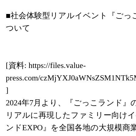
■社会体験型リアルイベント『ごっこ
ついて
[資料:
https://files.value-
press.com/czMjYXJ0aWNsZSM1NTk
]
2024年7月より、『ごっこランド
リアルに再現したファミリー向けイ
ンドEXPO』を全国各地の大規模商