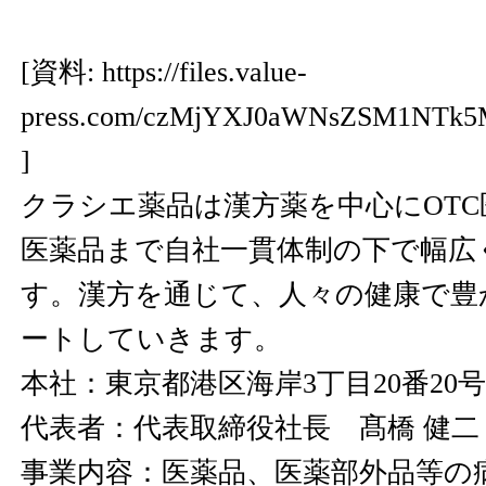
[資料:
https://files.value-
press.com/czMjYXJ0aWNsZSM1NTk
]
クラシエ薬品は漢方薬を中心にOT
医薬品まで自社一貫体制の下で幅広
す。漢方を通じて、人々の健康で豊
ートしていきます。
本社：東京都港区海岸3丁目20番20号
代表者：代表取締役社長 髙橋 健二
事業内容：医薬品、医薬部外品等の