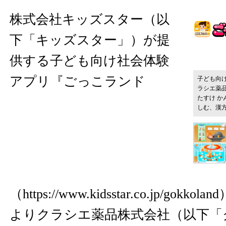
株式会社キッズスター（以
下「キッズスター」）が提
供する子ども向け社会体験
アプリ『ごっこランド
子ども向
ラシエ薬品
たすけ か
しむ、漢
（
https://www.kidsstar.co.jp/gokkoland
よりクラシエ薬品株式会社（以下「