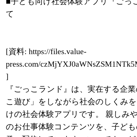
■子ども向け社会体験アプリ『ごっ
て
[資料:
https://files.value-
press.com/czMjYXJ0aWNsZSM1NTk
]
『ごっこランド』は、実在する企業
こ遊び」をしながら社会のしくみを
けの社会体験アプリです。 親しみや
のお仕事体験コンテンツを、子ども