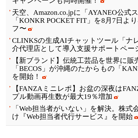
キャンペーンも同時開催！
天空、Amazon.co.jpに「AYANEO
「KONKR POCKET FIT」を8月7日
フ〜
CLINKSの生成AIチャットツール「
介代理店として導入支援サポートペー
【新ブランド】伝統工芸品を世界に販
「BECOS」が沖縄のたからもの「KAN
を開始！
【FANZAミニレポ】お盆の深夜はFA
プル動画再生数が最大19％増加
「Web担当者がいない」を解決。株式会
け『Web担当者代行サービス』を開始