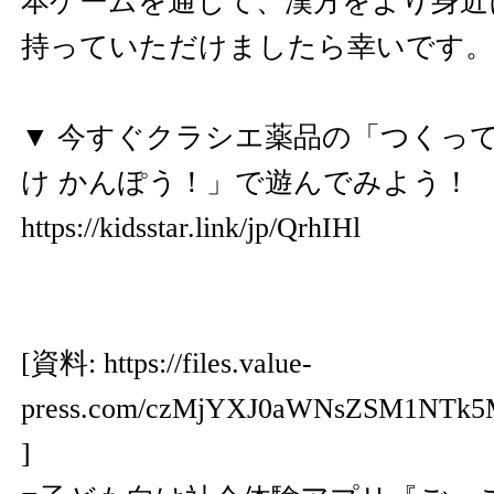
本ゲームを通じて、漢方をより身近
持っていただけましたら幸いです。
▼ 今すぐクラシエ薬品の「つくって
け かんぽう！」で遊んでみよう！
https://kidsstar.link/jp/QrhIHl
[資料:
https://files.value-
press.com/czMjYXJ0aWNsZSM1NTk
]