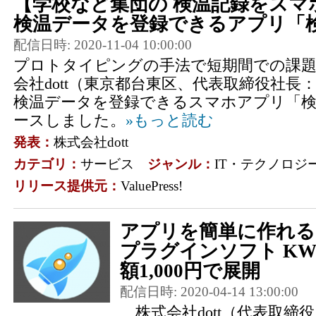
【学校など集団の 検温記録をスマホ
検温データを登録できるアプリ「検
配信日時: 2020-11-04 10:00:00
プロトタイピングの手法で短期間での課題
会社dott（東京都台東区、代表取締役社長：
検温データを登録できるスマホアプリ「
ースしました。
»もっと読む
発表：
株式会社dott
カテゴリ：
サービス
ジャンル：
IT・テクノロジ
リリース提供元：
ValuePress!
アプリを簡単に作れる
プラグインソフト KW
額1,000円で展開
配信日時: 2020-04-14 13:00:00
株式会社dott（代表取締