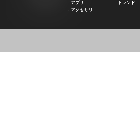
-
アプリ
-
トレンド
-
アクセサリ