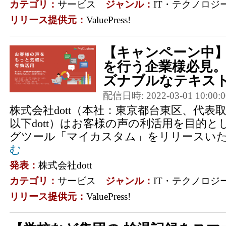
カテゴリ：
サービス
ジャンル：
IT・テクノロジ
リリース提供元：
ValuePress!
【キャンペーン中】
を行う企業様必見
ズナブルなテキスト
配信日時: 2022-03-01 10:00:0
株式会社dott（本社：東京都台東区、代表
以下dott）はお客様の声の利活用を目的
グツール「マイカスタム」をリリースい
む
発表：
株式会社dott
カテゴリ：
サービス
ジャンル：
IT・テクノロジ
リリース提供元：
ValuePress!