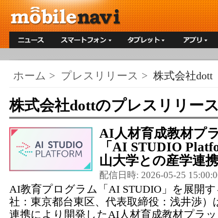
ホーム
>
プレスリリース
>
株式会社dott
株式会社dottのプレスリリー
AI人材育成教材プ
「AI STUDIO Pla
山大学との産学連携
配信日時: 2026-05-25 15:00:0
AI教育プログラム「AI STUDIO」を展開す
社：東京都台東区、代表取締役：浅井渉）
連携により開発したAI人材育成教材プラットフ