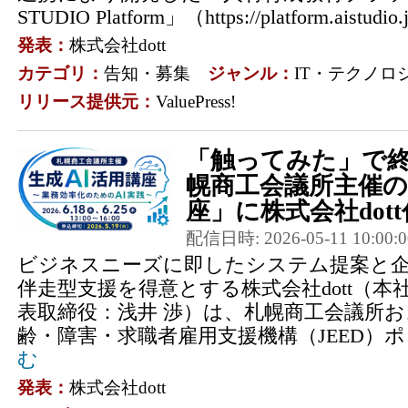
STUDIO Platform」（https://platform.aistudio.j
発表：
株式会社dott
カテゴリ：
告知・募集
ジャンル：
IT・テクノロ
リリース提供元：
ValuePress!
「触ってみた」で
幌商工会議所主催の
座」に株式会社dott
配信日時: 2026-05-11 10:00:0
ビジネスニーズに即したシステム提案と企
伴走型支援を得意とする株式会社dott（本
表取締役：浅井 渉）は、札幌商工会議所
齢・障害・求職者雇用支援機構（JEED）ポ
む
発表：
株式会社dott