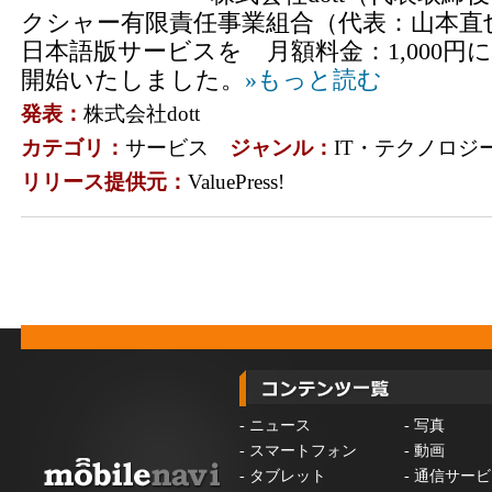
クシャー有限責任事業組合（代表：山本直也
日本語版サービスを 月額料金：1,000円に
開始いたしました。
»もっと読む
発表：
株式会社dott
カテゴリ：
サービス
ジャンル：
IT・テクノロジ
リリース提供元：
ValuePress!
-
ニュース
-
写真
-
スマートフォン
-
動画
-
タブレット
-
通信サービ