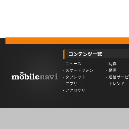
-
ニュース
-
写真
-
スマートフォン
-
動画
-
タブレット
-
通信サービ
-
アプリ
-
トレンド
-
アクセサリ