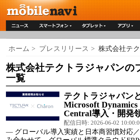
ホーム
>
プレスリリース
>
株式会社テ
株式会社テクトラジャパンの
一覧
テクトラジャパン
Microsoft Dynamics 
Central導入・開発
配信日時: 2026-06-02 10:00:0
— グローバル導入実績と日本商習慣対応
み合わせて、グローバル標準クラウドERP