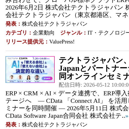
2026年6月2日 株式会社テクトラジャパン
会社テクトラジャパン（東京都港区、マネー
発表：
株式会社テクトラジャパン
カテゴリ：
企業動向
ジャンル：
IT・テクノロジ
リリース提供元：
ValuePress!
テクトラジャパン、CDa
Japanとパートナ
同オンラインセミナ
配信日時: 2026-05-12 10:00:0
ERP × CRM × AI × データ連携で、E
テージへ ― CData 「Connect AI」
ミナーを同時開催 ― 2026年5月11日 株
CData Software Japan合同会社 株式会社テ..
発表：
株式会社テクトラジャパン