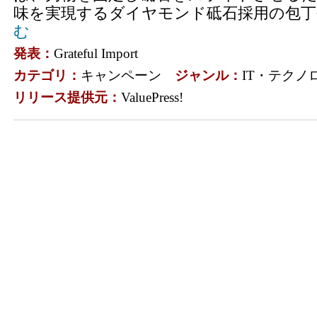
味を実現するダイヤモンド砥石採用の包丁研
む
発表：
Grateful Import
カテゴリ：
キャンペーン
ジャンル：
IT・テクノ
リリース提供元：
ValuePress!