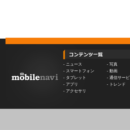
-
ニュース
-
写真
-
スマートフォン
-
動画
-
タブレット
-
通信サービ
-
アプリ
-
トレンド
-
アクセサリ