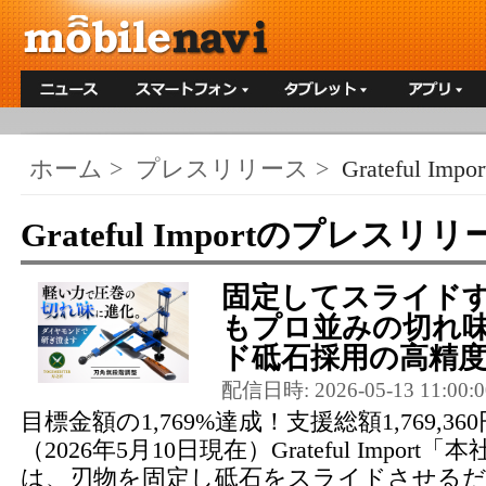
ホーム
>
プレスリリース
>
Grateful Impor
Grateful Importのプレスリ
固定してスライド
もプロ並みの切れ
ド砥石採用の高精度包
配信日時: 2026-05-13 11:00:0
目標金額の1,769%達成！支援総額1,769,3
（2026年5月10日現在）Grateful Impo
は、刃物を固定し砥石をスライドさせる