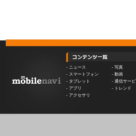
-
ニュース
-
写真
-
スマートフォン
-
動画
-
タブレット
-
通信サービ
-
アプリ
-
トレンド
-
アクセサリ