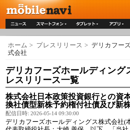
ホーム
>
プレスリリース
>
デリカフー
式会社
デリカフーズホールディング
レスリリース一覧
株式会社日本政策投資銀行との資
換社債型新株予約権付社債及び新株
配信日時: 2026-05-14 09:30:00
デリカフーズホールディングス株式会社(
代表取締役社長：大崎 善保、以下、「当社