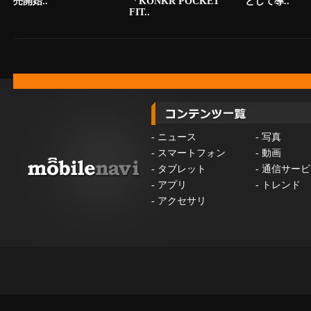
売開始..
「KONKR POCKET
として導..
FIT..
-
ニュース
-
写真
-
スマートフォン
-
動画
-
タブレット
-
通信サービ
-
アプリ
-
トレンド
-
アクセサリ