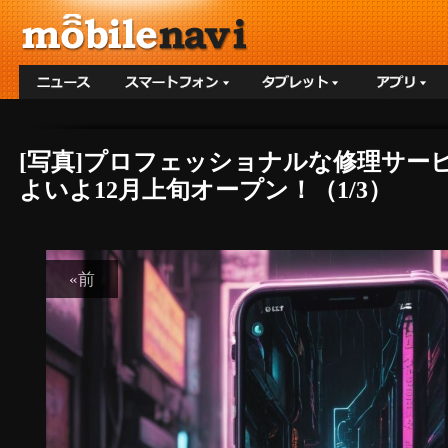
[写真]プロフェッショナルな修理サー
よいよ12月上旬オープン！（1/3）
«前