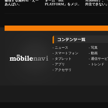
整理する無料AI「えー
ォーム「BIZ
Academy）
あんばい..
PLATFORM」をメジ..
外注できない」.
-
ニュース
-
写真
-
スマートフォン
-
動画
-
タブレット
-
通信サービ
-
アプリ
-
トレンド
-
アクセサリ