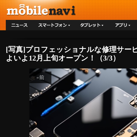
[写真]プロフェッショナルな修理サー
よいよ12月上旬オープン！（3/3）
«前