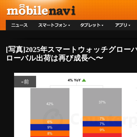
[写真]2025年スマートウォッチグロ
ローバル出荷は再び成長へ〜
«前