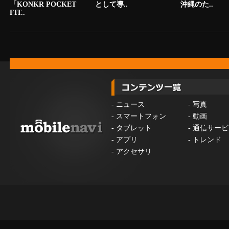
「KONKR POCKET
として導..
沖縄のた..
FIT..
-
ニュース
-
写真
-
スマートフォン
-
動画
-
タブレット
-
通信サービ
-
アプリ
-
トレンド
-
アクセサリ