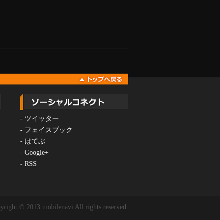
-
ツイッター
-
フェイスブック
-
はてぶ
-
Google+
-
RSS
yright © 2013 mobilenavi All rights reserved.