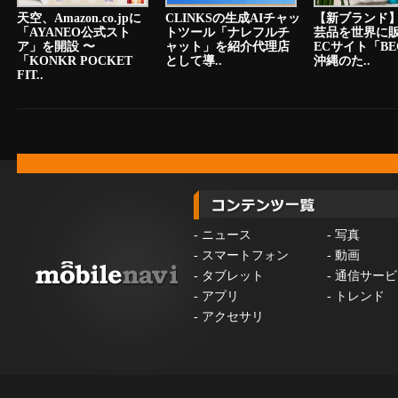
天空、Amazon.co.jpに
CLINKSの生成AIチャッ
【新ブランド
「AYANEO公式スト
トツール「ナレフルチ
芸品を世界に
ア」を開設 〜
ャット」を紹介代理店
ECサイト「BE
「KONKR POCKET
として導..
沖縄のた..
FIT..
-
ニュース
-
写真
-
スマートフォン
-
動画
-
タブレット
-
通信サービ
-
アプリ
-
トレンド
-
アクセサリ