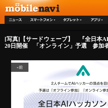
[写真]【サードウェーブ】 『全日本AI
20日開催 「オンライン」予選 参加者
«前