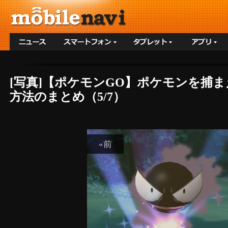
[写真]【ポケモンGO】ポケモンを捕
方法のまとめ（5/7）
«前