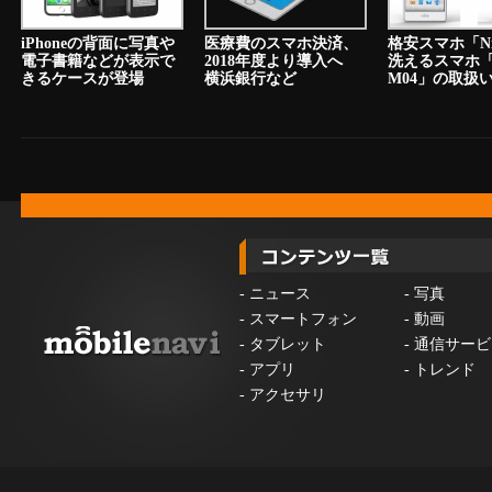
iPhoneの背面に写真や
医療費のスマホ決済、
格安スマホ「N
電子書籍などが表示で
2018年度より導入へ
洗えるスマホ「a
きるケースが登場
横浜銀行など
M04」の取扱
-
ニュース
-
写真
-
スマートフォン
-
動画
-
タブレット
-
通信サービ
-
アプリ
-
トレンド
-
アクセサリ