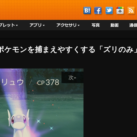
】ポケモンを捕まえやすくする「ズリのみ
次»