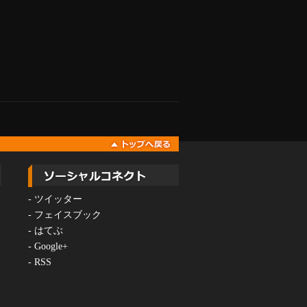
-
ツイッター
-
フェイスブック
-
はてぶ
-
Google+
-
RSS