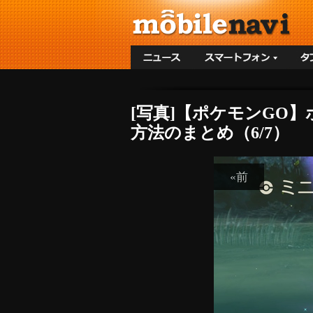
[写真]【ポケモンGO
方法のまとめ（6/7）
«前