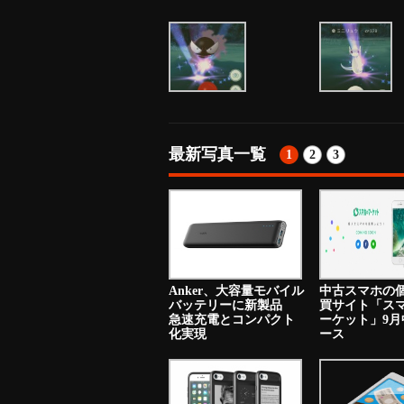
最新写真一覧
1
2
3
Anker、大容量モバイル
中古スマホの
バッテリーに新製品
買サイト「ス
急速充電とコンパクト
ーケット」9月
化実現
ース