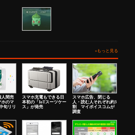
»もっと見る
個人間売
スマホ充電もできる日
スマホ広告、閉じる
マホのマ
本初の「IoTスーツケー
人・読む人それぞれ約3
中旬リリ
ス」が発売
割 マイボイスコムが
調査