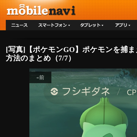
[写真]【ポケモンGO】ポケモンを捕
方法のまとめ（7/7）
«前