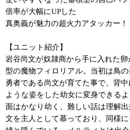
倍率が大幅にUPした
真奥義が魅力の超火力アタッカー！
【ユニット紹介】
岩谷尚文が奴隷商から手に入れた卵
型の魔物フィロリアル。当初は鳥の
勇者である尚文が育てた事で、背中
ような姿をした幼女に変身できるよ
面はかなり幼く、難しい話は理解出
文を主人として慕っており、同様に