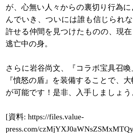
が、心無い人々からの裏切り行為に
んでいき、ついには誰も信じられな
許せる仲間を見つけたものの、現在
逃亡中の身。
さらに岩谷尚文、『コラボ宝具召喚
『憤怒の盾』を装備することで、大
が可能です！是非、入手しましょう
[資料:
https://files.value-
press.com/czMjYXJ0aWNsZSMxMT