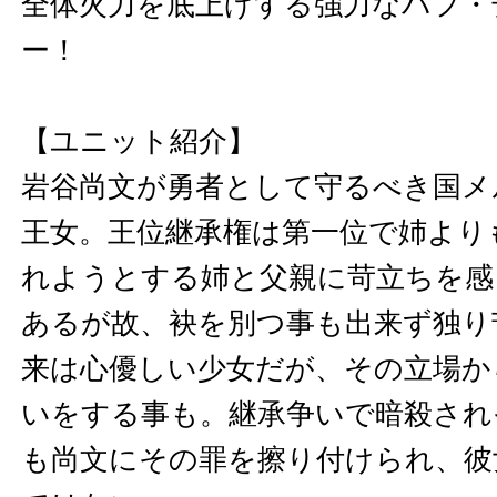
全体火力を底上げする強力なバフ・
ー！
【ユニット紹介】
岩谷尚文が勇者として守るべき国メ
王女。王位継承権は第一位で姉より
れようとする姉と父親に苛立ちを感
あるが故、袂を別つ事も出来ず独り
来は心優しい少女だが、その立場か
いをする事も。継承争いで暗殺され
も尚文にその罪を擦り付けられ、彼