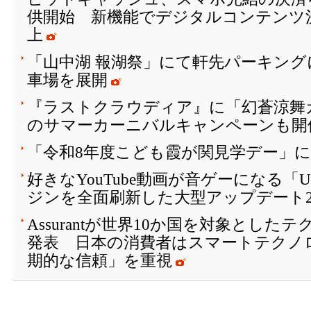
供開始 新機能でデジタルコンテンツ
上
「山中湖 報湖祭」にて軒先パーキング
車場を展開
『ラストクラウディア』に「幻蒼涼舞
のサマーカーニバルキャンペーンも開催
「令和8年度こども霞が関見学デー」
好きなYouTube動画が音ゲーになる「
ジンを全面刷新した大型アップデート2
Assurantが世界10か国を対象とし
発表 日本の消費者はスマートテクノ
期的な信頼」を重視