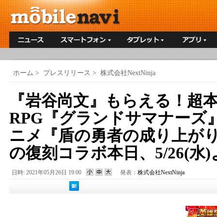
ホーム
>
プレスリリース
>
株式会社NextNinja
『岩谷尚文』もらえる！超
RPG『グランドサマナーズ
ニメ『盾の勇者の成り上がり S
の復刻コラボ本日、5/26(水
日時: 2021年05月26日 19:00
発表：
株式会社NextNinja