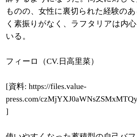
ものの、女性に裏切られた経験のあ
く素振りがなく、ラフタリアは内心
いる。
フィーロ（CV.日高里菜）
[資料:
https://files.value-
press.com/czMjYXJ0aWNsZSMxMTQ
]
使いやすくなった蓄積型の自己バフ