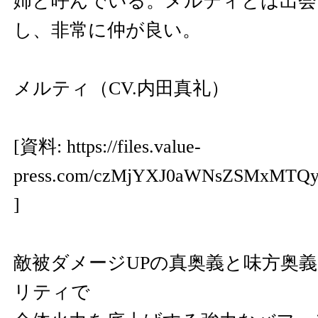
姉と呼んでいる。メルティとは出会
し、非常に仲が良い。
メルティ（CV.内田真礼）
[資料:
https://files.value-
press.com/czMjYXJ0aWNsZSMxMT
]
敵被ダメージUPの真奥義と味方奥義
リティで