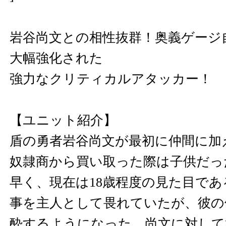
岩谷尚文との相性抜群！奥義ゲージ
大幅強化された
強力なクリティカルアタッカー！
【ユニット紹介】
盾の勇者岩谷尚文が最初に仲間に加
奴隷商から買い取った際は子供だっ
早く、現在は18歳程度の見た目で
事を主人として畏れていたが、彼の
酔するようになった。尚文に対して