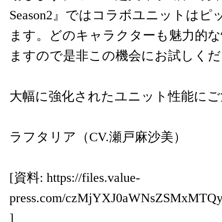
Season2』ではコラボユニットは
ます。どのキャラクターも魅力的な
ますので是非この機会にお試しくだ
大幅に強化されたユニット性能にご
ラフタリア（CV.瀬戸麻沙美）
[資料:
https://files.value-
press.com/czMjYXJ0aWNsZSMxMT
]