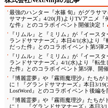
株式会社NextNinjaの記事
最強のハンター『水篠 旬』がグラサ
サマナーズ』4/20(月)よりTVアニメ
な件』とのコラボイベント開催決定！
『リムル』と『ミリム』が『イースター
ランドサマナーズ』本日4/1(水)より
だった件』とのコラボイベント第5弾
『リムル』と『ミリム』が『イースター
ランドサマナーズ』4/1(水)より『転
た件』とのコラボイベント第5弾、開
『博麗霊夢』や『霧雨魔理沙』たちが
に！『グランドサマナーズ』本日3/19(
LostWord』とのコラボイベント後編
『博麗霊夢』や『霧雨魔理沙』たちが
に！ 『グランドサマナーズ』本日3/1