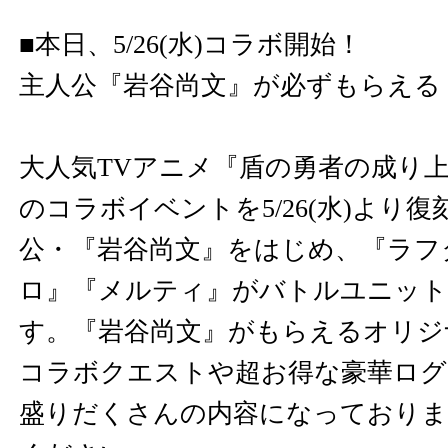
​​■本日、5/26(水)コラボ開始！
主人公『岩谷尚文』が必ずもらえる
大人気TVアニメ『盾の勇者の成り上がり
のコラボイベントを5/26(水)より
公・『岩谷尚文』をはじめ、『ラフ
ロ』『メルティ』がバトルユニット
す。『岩谷尚文』がもらえるオリジ
コラボクエストや超お得な豪華ログ
盛りだくさんの内容になっておりま